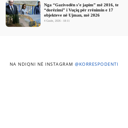
Nga “Gazivodën s’e japim” më 2016, te
“dorëzimi” i Vuçiq për rrënimin e 17
objekteve në Ujman, më 2026
4 Gusht, 2026 - 18:11
NA NDIQNI NË INSTAGRAM
@KORRESPODENTI