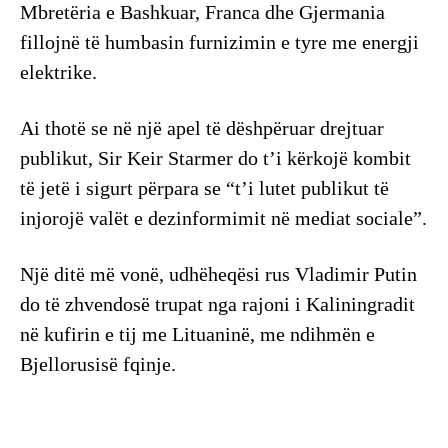
Mbretëria e Bashkuar, Franca dhe Gjermania
fillojnë të humbasin furnizimin e tyre me energji
elektrike.
Ai thotë se në një apel të dëshpëruar drejtuar
publikut, Sir Keir Starmer do t’i kërkojë kombit
të jetë i sigurt përpara se “t’i lutet publikut të
injorojë valët e dezinformimit në mediat sociale”.
Një ditë më vonë, udhëheqësi rus Vladimir Putin
do të zhvendosë trupat nga rajoni i Kaliningradit
në kufirin e tij me Lituaninë, me ndihmën e
Bjellorusisë fqinje.