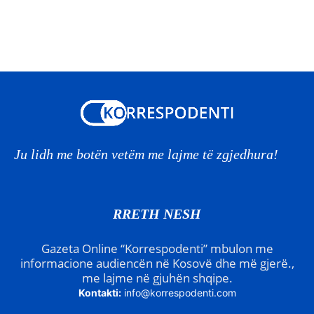
Ju lidh me botën vetëm me lajme të zgjedhura!
RRETH NESH
Gazeta Online “Korrespodenti” mbulon me
informacione audiencën në Kosovë dhe më gjerë.,
me lajme në gjuhën shqipe.
Kontakti:
info@korrespodenti.com