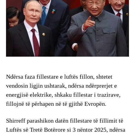
Ndërsa faza fillestare e luftës fillon, shtetet
vendosin ligjin ushtarak, ndërsa ndërprerjet e
energjisë elektrike, shkaku fillestar i trazirave,
fillojnë të përhapen në të gjithë Evropën.
Shirreff parashikon datën fillestare të fillimit të
Luftës së Tretë Botërore si 3 nëntor 2025, ndërsa