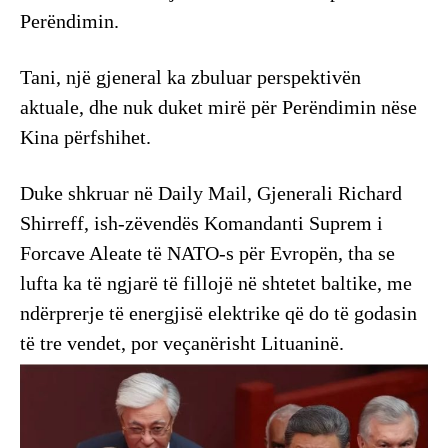
Perëndimin.
Tani, një gjeneral ka zbuluar perspektivën
aktuale, dhe nuk duket mirë për Perëndimin nëse
Kina përfshihet.
Duke shkruar në Daily Mail, Gjenerali Richard
Shirreff, ish-zëvendës Komandanti Suprem i
Forcave Aleate të NATO-s për Evropën, tha se
lufta ka të ngjarë të fillojë në shtetet baltike, me
ndërprerje të energjisë elektrike që do të godasin
të tre vendet, por veçanërisht Lituaninë.