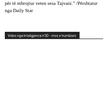
për të mbrojtur veten sesa Tajvani.” /Përshtatur
nga Daily Star
Video nga Inteligjenca n'3D - mos e humbisni: