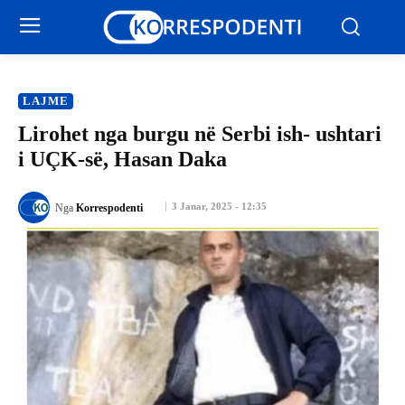
LAJME
Lirohet nga burgu në Serbi ish- ushtari
i UÇK-së, Hasan Daka
3 Janar, 2025 - 12:35
Nga
Korrespodenti