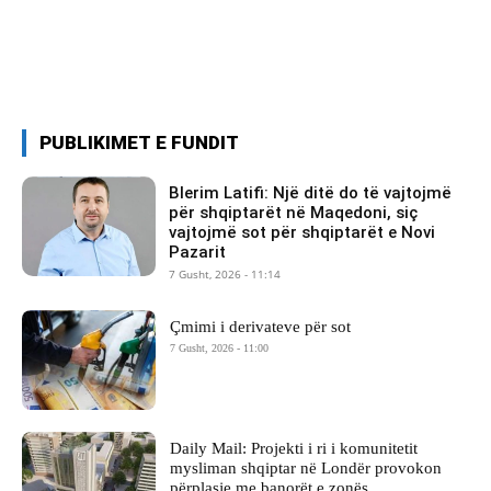
PUBLIKIMET E FUNDIT
Blerim Latifi: Një ditë do të vajtojmë
për shqiptarët në Maqedoni, siç
vajtojmë sot për shqiptarët e Novi
Pazarit
7 Gusht, 2026 - 11:14
Çmimi i derivateve për sot
7 Gusht, 2026 - 11:00
Daily Mail: Projekti i ri i komunitetit
mysliman shqiptar në Londër provokon
përplasje me banorët e zonës