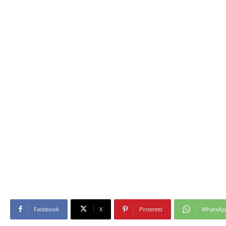
Facebook
X
Pinterest
WhatsAp