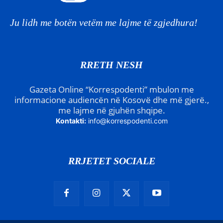
Ju lidh me botën vetëm me lajme të zgjedhura!
RRETH NESH
Gazeta Online “Korrespodenti” mbulon me
informacione audiencën në Kosovë dhe më gjerë.,
me lajme në gjuhën shqipe.
Kontakti:
info@korrespodenti.com
RRJETET SOCIALE