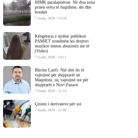
IHMK paralajmëron: Në disa zona
priten erëra të fuqishme, shi dhe
breshër
7 Gusht, 2026 - 14:28
Këngëtarja e njohur publikon
PAMJET tronditëse ku drejtori
muzikor tenton abuzimin me të
(Video)
7 Gusht, 2026 - 14:11
Blerim Latifi: Një ditë do të
vajtojmë për shqiptarët në
Maqedoni, siç vajtojmë sot për
shqiptarët e Novi Pazarit
7 Gusht, 2026 - 11:14
Çmimi i derivateve për sot
7 Gusht, 2026 - 11:00