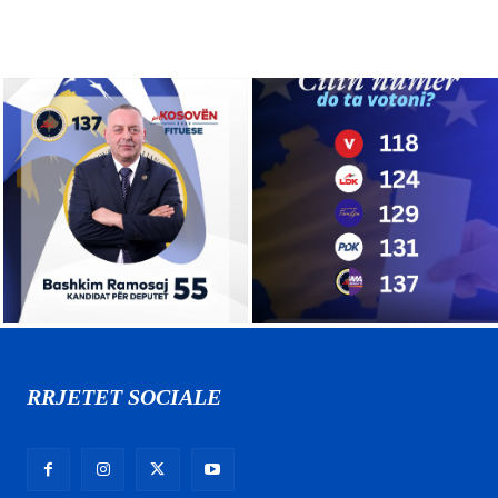
RRJETET SOCIALE