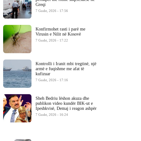
Greqi
7 Gusht, 2026 - 17:56
Konfirmohet rasti i parë me
Virusin e Nilit në Kosovë
7 Gusht, 2026 - 17:22
Kontrolli i Iranit mbi tregtinë, një
armë e fuqishme me afat të
kufizuar
7 Gusht, 2026 - 17:16
Sheh Bedriu lëshon akuza dhe
publikon video kundër BIK-ut e
Ipeshkvisë, Demaj i reagon ashpër
7 Gusht, 2026 - 16:24