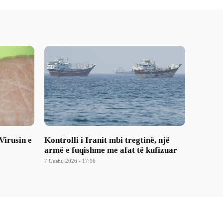
Virusin e
Kontrolli i Iranit mbi tregtinë, një
armë e fuqishme me afat të kufizuar
7 Gusht, 2026 - 17:16