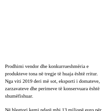
Prodhimi vendor dhe konkurrueshmëria e
produkteve tona në tregje të huaja është rritur.
Nga viti 2019 deri më sot, eksporti i domateve,
zarzavateve dhe perimeve të konservuara është
shumëfishuar.
Në blegtori kemi ndarë mbi 13 milionë euro për