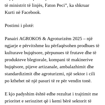
të ministrit të linjës, Faton Peci”, ka shkruar
Kurti në Facebook.
Postimi i plotë:
Panairi AGROKOS & Agroturizëm 2025 – një
ngjarje e përvitshme ku përfaqësohen prodhues të
kulturave bujqësore, përpunues të frutave dhe të
produkteve blegtorale, kompani të makinerive
bujqësore, pijeve artizanale, ambalazhimit dhe
standardizimit dhe agroturizmi, një sektor i cili
po kthehet në një pasuri të re për vendin tonë.
E kjo padyshim është edhe rezultat i trajtimit me
prioritet e seriozitet që i kemi bërë sektorit të