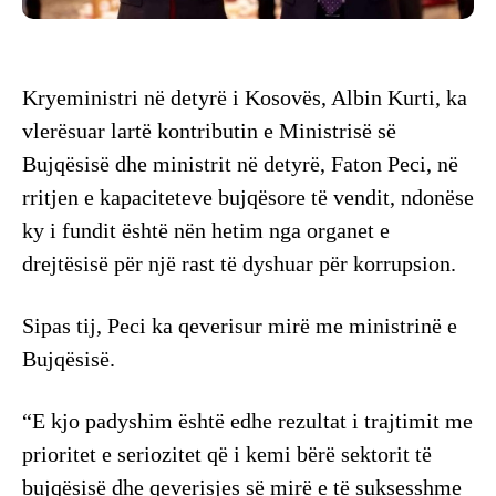
Kryeministri në detyrë i Kosovës, Albin Kurti, ka
vlerësuar lartë kontributin e Ministrisë së
Bujqësisë dhe ministrit në detyrë, Faton Peci, në
rritjen e kapaciteteve bujqësore të vendit, ndonëse
ky i fundit është nën hetim nga organet e
drejtësisë për një rast të dyshuar për korrupsion.
Sipas tij, Peci ka qeverisur mirë me ministrinë e
Bujqësisë.
“E kjo padyshim është edhe rezultat i trajtimit me
prioritet e seriozitet që i kemi bërë sektorit të
bujqësisë dhe qeverisjes së mirë e të suksesshme