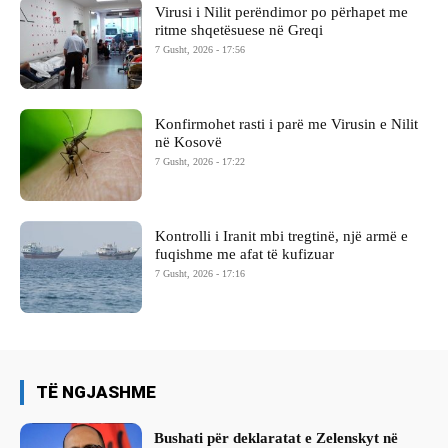
Virusi i Nilit perëndimor po përhapet me
ritme shqetësuese në Greqi
7 Gusht, 2026 - 17:56
Konfirmohet rasti i parë me Virusin e Nilit
në Kosovë
7 Gusht, 2026 - 17:22
Kontrolli i Iranit mbi tregtinë, një armë e
fuqishme me afat të kufizuar
7 Gusht, 2026 - 17:16
TË NGJASHME
Bushati për deklaratat e Zelenskyt në