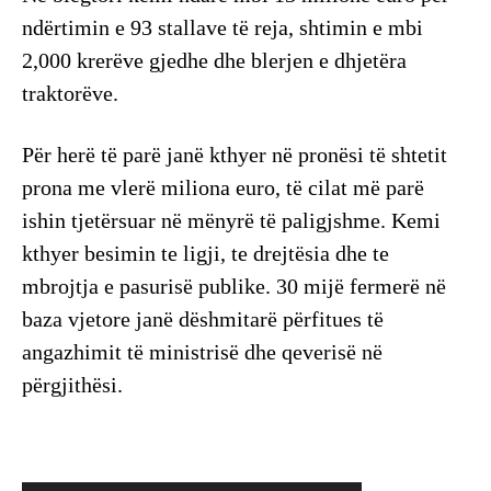
ndërtimin e 93 stallave të reja, shtimin e mbi
2,000 krerëve gjedhe dhe blerjen e dhjetëra
traktorëve.
Për herë të parë janë kthyer në pronësi të shtetit
prona me vlerë miliona euro, të cilat më parë
ishin tjetërsuar në mënyrë të paligjshme. Kemi
kthyer besimin te ligji, te drejtësia dhe te
mbrojtja e pasurisë publike. 30 mijë fermerë në
baza vjetore janë dëshmitarë përfitues të
angazhimit të ministrisë dhe qeverisë në
përgjithësi.