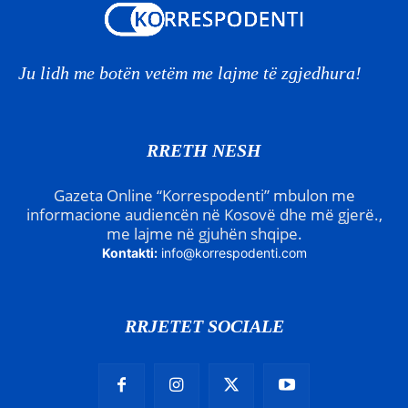
Ju lidh me botën vetëm me lajme të zgjedhura!
RRETH NESH
Gazeta Online “Korrespodenti” mbulon me
informacione audiencën në Kosovë dhe më gjerë.,
me lajme në gjuhën shqipe.
Kontakti:
info@korrespodenti.com
RRJETET SOCIALE