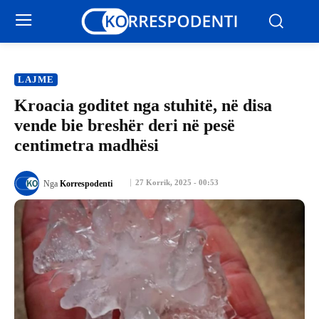
LAJME
Kroacia goditet nga stuhitë, në disa
vende bie breshër deri në pesë
centimetra madhësi
27 Korrik, 2025 - 00:53
Nga
Korrespodenti