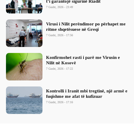
t’i garantojë sigurinë Riadit
7 Gusht, 2026 - 23:49
Virusi i Nilit perëndimor po përhapet me
ritme shqetësuese në Greqi
7 Gusht, 2026 - 17:56
Konfirmohet rasti i parë me Virusin e
Nilit në Kosovë
7 Gusht, 2026 - 17:22
Kontrolli i Iranit mbi tregtinë, një armë e
fuqishme me afat të kufizuar
7 Gusht, 2026 - 17:16