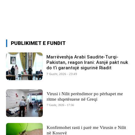
PUBLIKIMET E FUNDIT
Marrëveshja Arabi Saudite-Turqi-
Pakistan, reagon Irani: Asnjë pakt nuk
do t’i garantojë sigurinë Riadit
7 Gusht, 2026 - 23:49
Virusi i Nilit perëndimor po përhapet me
ritme shqetësuese në Greqi
7 Gusht, 2026 - 17:56
Konfirmohet rasti i parë me Virusin e Nilit
në Kosovë