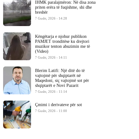
IHMK paralajmëron: Në disa zona
priten erëra të fuqishme, shi dhe
breshër
7 Gusht, 2026 - 14:28
Këngëtarja e njohur publikon
PAMJET tronditëse ku drejtori
muzikor tenton abuzimin me të
(Video)
7 Gusht, 2026 - 14:11
Blerim Latifi: Një ditë do të
vajtojmë për shqiptarët në
Maqedoni, siç vajtojmë sot për
shqiptarët e Novi Pazarit
7 Gusht, 2026 - 11:14
Çmimi i derivateve për sot
7 Gusht, 2026 - 11:00