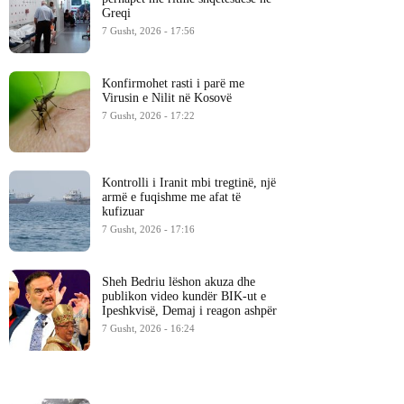
Greqi
7 Gusht, 2026 - 17:56
Konfirmohet rasti i parë me
Virusin e Nilit në Kosovë
7 Gusht, 2026 - 17:22
Kontrolli i Iranit mbi tregtinë, një
armë e fuqishme me afat të
kufizuar
7 Gusht, 2026 - 17:16
Sheh Bedriu lëshon akuza dhe
publikon video kundër BIK-ut e
Ipeshkvisë, Demaj i reagon ashpër
7 Gusht, 2026 - 16:24