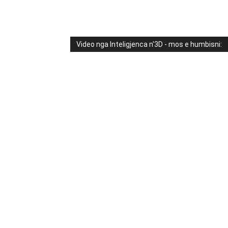
Video nga Inteligjenca n'3D - mos e humbisni: