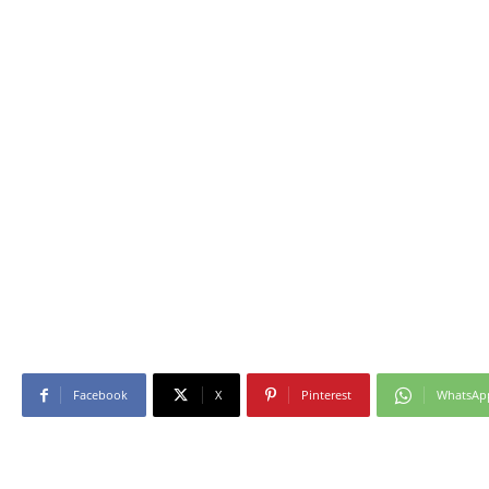
Facebook
X
Pinterest
WhatsAp