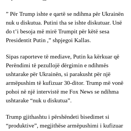
” Për Trump ishte e qartë se ndihma për Ukrainën
nuk u diskutua. Putini tha se ishte diskutuar. Unë
do t’i besoja më mirë Trumpit për këtë sesa
Presidentit Putin ,” shpjegoi Kallas.
Sipas raporteve të mediave, Putin ka kërkuar që
Perëndimi të pezullojë dërgimin e ndihmës
ushtarake për Ukrainën, si parakusht për një
armëpushim të kufizuar 30-ditor. Trump më vonë
pohoi në një intervistë me Fox News se ndihma
ushtarake “nuk u diskutua”.
Trump gjithashtu i përshëndeti bisedimet si
“produktive”, megjithëse armëpushimi i kufizuar