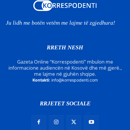
Ju lidh me botën vetëm me lajme të zgjedhura!
RRETH NESH
Gazeta Online “Korrespodenti” mbulon me
informacione audiencën në Kosovë dhe më gjerë.,
me lajme në gjuhën shqipe.
Kontakti:
info@korrespodenti.com
RRJETET SOCIALE