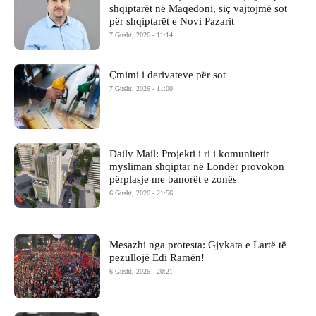
shqiptarët në Maqedoni, siç vajtojmë sot
për shqiptarët e Novi Pazarit
7 Gusht, 2026 - 11:14
Çmimi i derivateve për sot
7 Gusht, 2026 - 11:00
Daily Mail: Projekti i ri i komunitetit
mysliman shqiptar në Londër provokon
përplasje me banorët e zonës
6 Gusht, 2026 - 21:56
Mesazhi nga protesta: Gjykata e Lartë të
pezullojë Edi Ramën!
6 Gusht, 2026 - 20:21