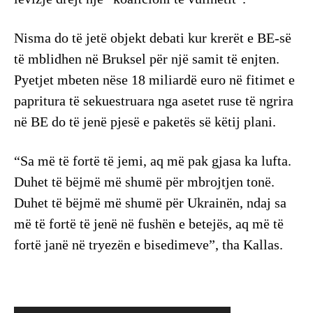
Nisma do të jetë objekt debati kur krerët e BE-së
të mblidhen në Bruksel për një samit të enjten.
Pyetjet mbeten nëse 18 miliardë euro në fitimet e
papritura të sekuestruara nga asetet ruse të ngrira
në BE do të jenë pjesë e paketës së këtij plani.
“Sa më të fortë të jemi, aq më pak gjasa ka lufta.
Duhet të bëjmë më shumë për mbrojtjen tonë.
Duhet të bëjmë më shumë për Ukrainën, ndaj sa
më të fortë të jenë në fushën e betejës, aq më të
fortë janë në tryezën e bisedimeve”, tha Kallas.