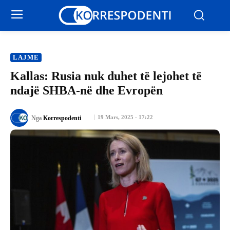
LAJME
Kallas: Rusia nuk duhet të lejohet të
ndajë SHBA-në dhe Evropën
19 Mars, 2025 - 17:22
Nga
Korrespodenti