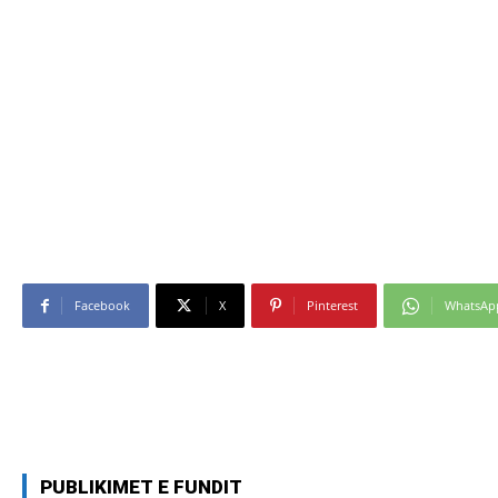
Facebook
X
Pinterest
WhatsAp
PUBLIKIMET E FUNDIT