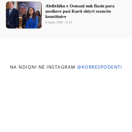
Abdixhiku e Osmani nuk flasin para
mediave pasi Kurti shtyri seancën
konstituive
6 Gusht, 2026 - 11:13
NA NDIQNI NË INSTAGRAM
@KORRESPODENTI