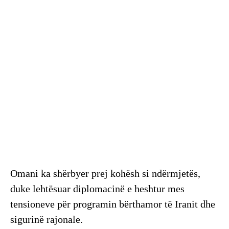
Omani ka shërbyer prej kohësh si ndërmjetës,
duke lehtësuar diplomacinë e heshtur mes
tensioneve për programin bërthamor të Iranit dhe
sigurinë rajonale.