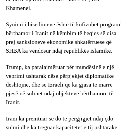
Khamenei.
Synimi i bisedimeve është të kufizohet programi
bërthamor i Iranit në këmbim të heqjes së disa
prej sanksioneve ekonomike shkatërruese që
SHBA ka vendosur ndaj republikës islamike.
Trump, ka paralajmëruar për mundësinë e një
veprimi ushtarak nëse përpjekjet diplomatike
dështojnë, dhe se Izraeli që ka gjasa të marrë
pjesë në sulmet ndaj objekteve bërthamore të
Iranit.
Irani ka premtuar se do të përgjigjet ndaj çdo
sulmi dhe ka treguar kapacitetet e tij ushtarake