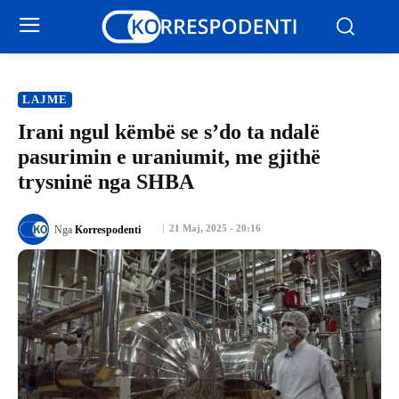
LAJME
Irani ngul këmbë se s’do ta ndalë
pasurimin e uraniumit, me gjithë
trysninë nga SHBA
21 Maj, 2025 - 20:16
Nga
Korrespodenti