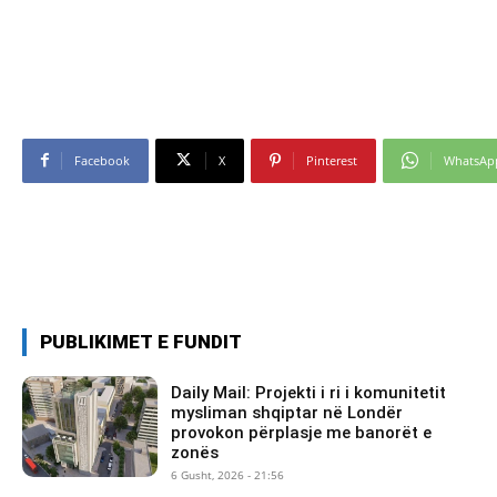
Facebook
X
Pinterest
WhatsAp
PUBLIKIMET E FUNDIT
Daily Mail: Projekti i ri i komunitetit
mysliman shqiptar në Londër
provokon përplasje me banorët e
zonës
6 Gusht, 2026 - 21:56