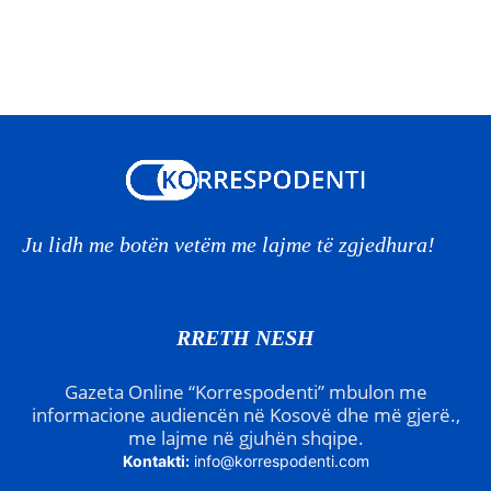
Ju lidh me botën vetëm me lajme të zgjedhura!
RRETH NESH
Gazeta Online “Korrespodenti” mbulon me
informacione audiencën në Kosovë dhe më gjerë.,
me lajme në gjuhën shqipe.
Kontakti:
info@korrespodenti.com