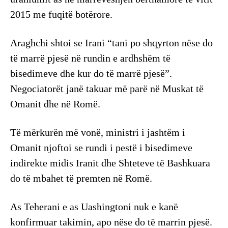
2015 me fuqitë botërore.
Araghchi shtoi se Irani “tani po shqyrton nëse do
të marrë pjesë në rundin e ardhshëm të
bisedimeve dhe kur do të marrë pjesë”.
Negociatorët janë takuar më parë në Muskat të
Omanit dhe në Romë.
Të mërkurën më vonë, ministri i jashtëm i
Omanit njoftoi se rundi i pestë i bisedimeve
indirekte midis Iranit dhe Shteteve të Bashkuara
do të mbahet të premten në Romë.
As Teherani e as Uashingtoni nuk e kanë
konfirmuar takimin, apo nëse do të marrin pjesë.