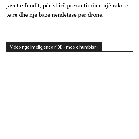
javët e fundit, përfshirë prezantimin e një rakete
të re dhe një baze nëndetëse për dronë.
Video nga Inteligjenca n'3D - mos e humbisni: