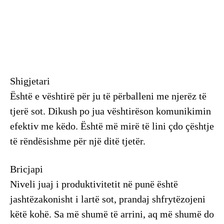
Shigjetari
Është e vështirë për ju të përballeni me njerëz të
tjerë sot. Dikush po jua vështirëson komunikimin
efektiv me këdo. Është më mirë të lini çdo çështje
të rëndësishme për një ditë tjetër.
Bricjapi
Niveli juaj i produktivitetit në punë është
jashtëzakonisht i lartë sot, prandaj shfrytëzojeni
këtë kohë. Sa më shumë të arrini, aq më shumë do