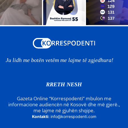
Ju lidh me botën vetëm me lajme të zgjedhura!
RRETH NESH
Gazeta Online “Korrespodenti” mbulon me
informacione audiencën në Kosovë dhe më gjerë.,
me lajme në gjuhën shqipe.
Kontakti:
info@korrespodenti.com