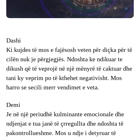
Dashi
Ki kujdes të mos e fajësosh veten për diçka për të
cilën nuk je përgjegjës. Ndoshta ke ndikuar te
dikush që të veprojë në një mënyrë të caktuar dhe
tani ky veprim po të kthehet negativisht. Mos
harro se secili merr vendimet e veta.
Demi
Je në një periudhë kulminante emocionale dhe
ndjenjat e tua janë të çrregullta dhe ndoshta të
pakontrollueshme. Mos u ndje i detyruar të