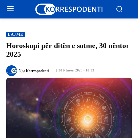
LAJME
Horoskopi për ditën e sotme, 30 nëntor
2025
30 Nëntor, 2025 - 10:33
Nga
Korrespodenti