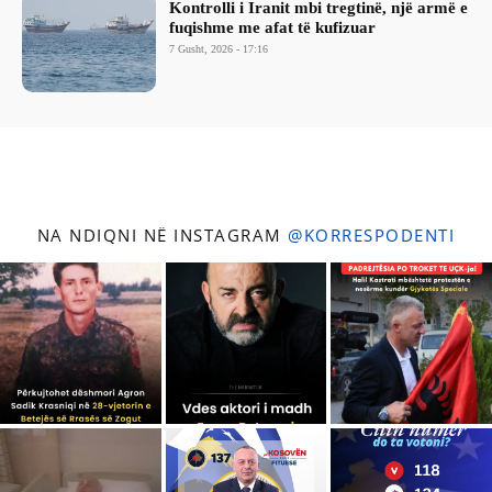
Kontrolli i Iranit mbi tregtinë, një armë e
fuqishme me afat të kufizuar
7 Gusht, 2026 - 17:16
NA NDIQNI NË INSTAGRAM
@KORRESPODENTI