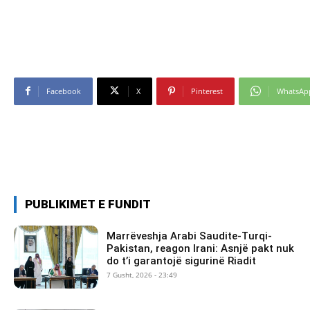
Facebook
X
Pinterest
WhatsAp
PUBLIKIMET E FUNDIT
Marrëveshja Arabi Saudite-Turqi-
Pakistan, reagon Irani: Asnjë pakt nuk
do t’i garantojë sigurinë Riadit
7 Gusht, 2026 - 23:49