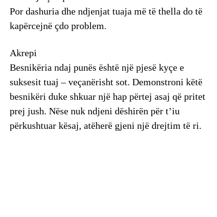
Por dashuria dhe ndjenjat tuaja më të thella do të
kapërcejnë çdo problem.
Akrepi
Besnikëria ndaj punës është një pjesë kyçe e
suksesit tuaj – veçanërisht sot. Demonstroni këtë
besnikëri duke shkuar një hap përtej asaj që pritet
prej jush. Nëse nuk ndjeni dëshirën për t’iu
përkushtuar kësaj, atëherë gjeni një drejtim të ri.