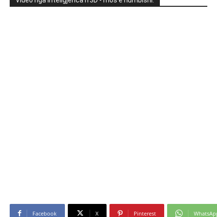
Facebook
X
Pinterest
WhatsAp