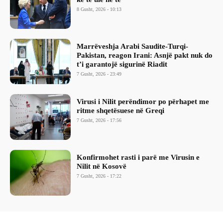
8 Gusht, 2026 - 10:13
Marrëveshja Arabi Saudite-Turqi-
Pakistan, reagon Irani: Asnjë pakt nuk do
t’i garantojë sigurinë Riadit
7 Gusht, 2026 - 23:49
Virusi i Nilit perëndimor po përhapet me
ritme shqetësuese në Greqi
7 Gusht, 2026 - 17:56
Konfirmohet rasti i parë me Virusin e
Nilit në Kosovë
7 Gusht, 2026 - 17:22