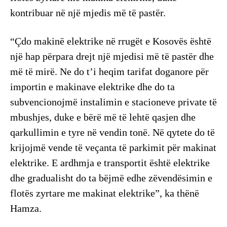
kontribuar në një mjedis më të pastër.
“Çdo makinë elektrike në rrugët e Kosovës është
një hap përpara drejt një mjedisi më të pastër dhe
më të mirë. Ne do t’i heqim tarifat doganore për
importin e makinave elektrike dhe do ta
subvencionojmë instalimin e stacioneve private të
mbushjes, duke e bërë më të lehtë qasjen dhe
qarkullimin e tyre në vendin tonë. Në qytete do të
krijojmë vende të veçanta të parkimit për makinat
elektrike. E ardhmja e transportit është elektrike
dhe gradualisht do ta bëjmë edhe zëvendësimin e
flotës zyrtare me makinat elektrike”, ka thënë
Hamza.