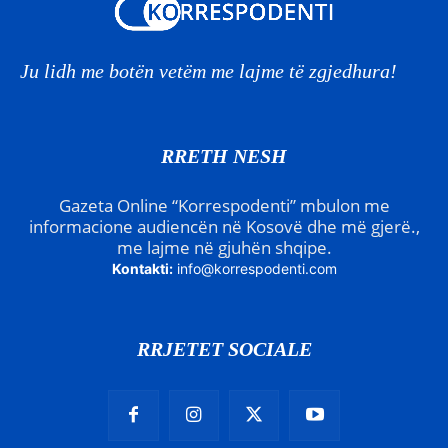
Ju lidh me botën vetëm me lajme të zgjedhura!
RRETH NESH
Gazeta Online “Korrespodenti” mbulon me
informacione audiencën në Kosovë dhe më gjerë.,
me lajme në gjuhën shqipe.
Kontakti:
info@korrespodenti.com
RRJETET SOCIALE