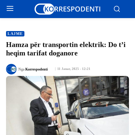
LAJME
Hamza për transportin elektrik: Do t’i
heqim tarifat doganore
11 Janar, 2025 - 12:21
Nga
Korrespodenti