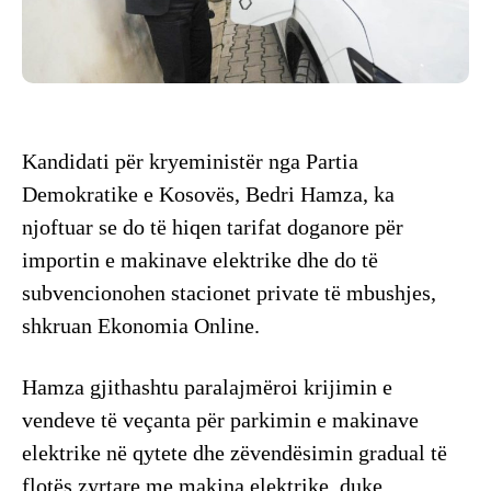
Kandidati për kryeministër nga Partia
Demokratike e Kosovës, Bedri Hamza, ka
njoftuar se do të hiqen tarifat doganore për
importin e makinave elektrike dhe do të
subvencionohen stacionet private të mbushjes,
shkruan Ekonomia Online.
Hamza gjithashtu paralajmëroi krijimin e
vendeve të veçanta për parkimin e makinave
elektrike në qytete dhe zëvendësimin gradual të
flotës zyrtare me makina elektrike, duke