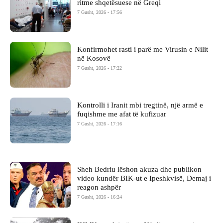
ritme shqetësuese në Greqi
7 Gusht, 2026 - 17:56
Konfirmohet rasti i parë me Virusin e Nilit
në Kosovë
7 Gusht, 2026 - 17:22
Kontrolli i Iranit mbi tregtinë, një armë e
fuqishme me afat të kufizuar
7 Gusht, 2026 - 17:16
Sheh Bedriu lëshon akuza dhe publikon
video kundër BIK-ut e Ipeshkvisë, Demaj i
reagon ashpër
7 Gusht, 2026 - 16:24