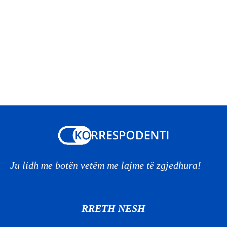
Ju lidh me botën vetëm me lajme të zgjedhura!
RRETH NESH