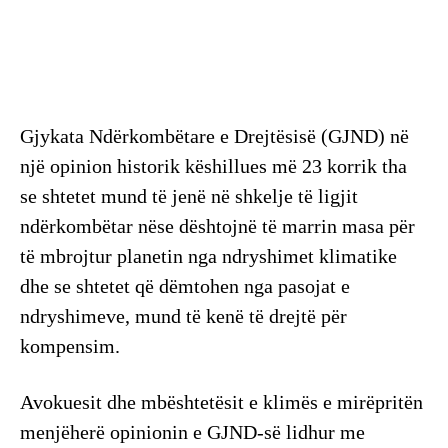
Gjykata Ndërkombëtare e Drejtësisë (GJND) në
një opinion historik këshillues më 23 korrik tha
se shtetet mund të jenë në shkelje të ligjit
ndërkombëtar nëse dështojnë të marrin masa për
të mbrojtur planetin nga ndryshimet klimatike
dhe se shtetet që dëmtohen nga pasojat e
ndryshimeve, mund të kenë të drejtë për
kompensim.
Avokuesit dhe mbështetësit e klimës e mirëpritën
menjëherë opinionin e GJND-së lidhur me