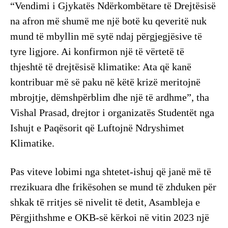
“Vendimi i Gjykatës Ndërkombëtare të Drejtësisë
na afron më shumë me një botë ku qeveritë nuk
mund të mbyllin më sytë ndaj përgjegjësive të
tyre ligjore. Ai konfirmon një të vërtetë të
thjeshtë të drejtësisë klimatike: Ata që kanë
kontribuar më së paku në këtë krizë meritojnë
mbrojtje, dëmshpërblim dhe një të ardhme”, tha
Vishal Prasad, drejtor i organizatës Studentët nga
Ishujt e Paqësorit që Luftojnë Ndryshimet
Klimatike.
Pas viteve lobimi nga shtetet-ishuj që janë më të
rrezikuara dhe frikësohen se mund të zhduken për
shkak të rritjes së nivelit të detit, Asambleja e
Përgjithshme e OKB-së kërkoi në vitin 2023 një