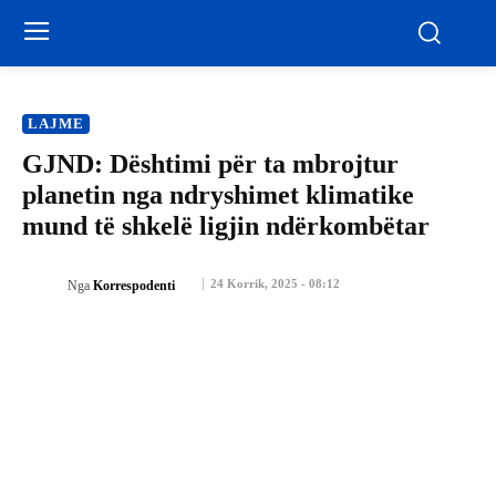
LAJME
GJND: Dështimi për ta mbrojtur
planetin nga ndryshimet klimatike
mund të shkelë ligjin ndërkombëtar
24 Korrik, 2025 - 08:12
Nga
Korrespodenti