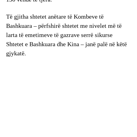
Të gjitha shtetet anëtare të Kombeve të
Bashkuara – përfshirë shtetet me nivelet më të
larta të emetimeve të gazrave serrë sikurse
Shtetet e Bashkuara dhe Kina – janë palë në këtë
gjykatë.