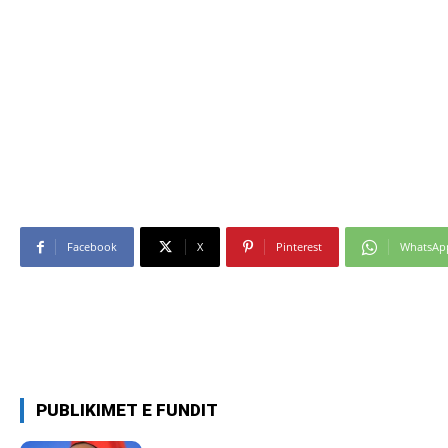
Facebook
X
Pinterest
WhatsAp
PUBLIKIMET E FUNDIT