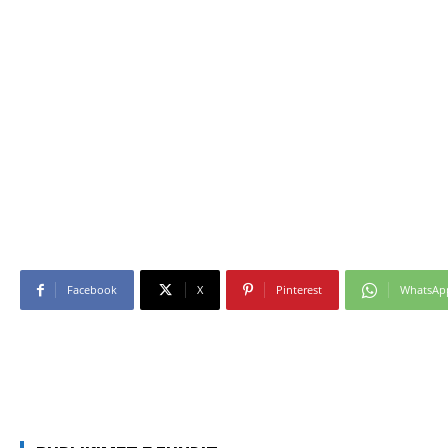
Facebook
X
Pinterest
WhatsAp