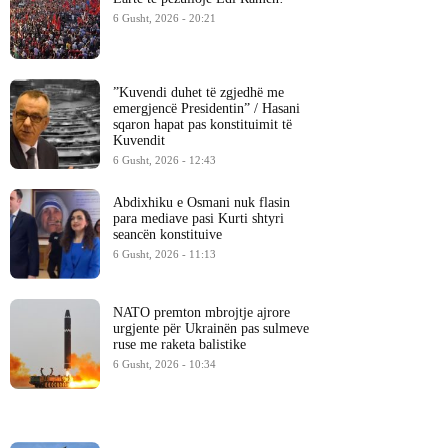
6 Gusht, 2026 - 20:21
​”Kuvendi duhet të zgjedhë me
emergjencë Presidentin” / Hasani
sqaron hapat pas konstituimit të
Kuvendit
6 Gusht, 2026 - 12:43
Abdixhiku e Osmani nuk flasin
para mediave pasi Kurti shtyri
seancën konstituive
6 Gusht, 2026 - 11:13
NATO premton mbrojtje ajrore
urgjente për Ukrainën pas sulmeve
ruse me raketa balistike
6 Gusht, 2026 - 10:34