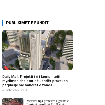
PUBLIKIMET E FUNDIT
Daily Mail: Projekti i ri i komunitetit
mysliman shqiptar në Londër provokon
përplasje me banorët e zonës
6 Gusht, 2026 - 21:56
Mesazhi nga protesta: Gjykata e
Lartë të pezullojë Edi Ramën!