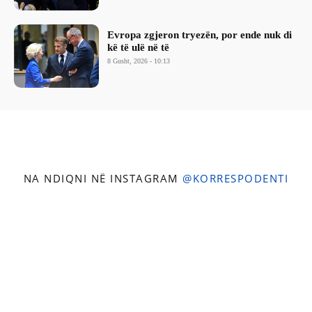
Evropa zgjeron tryezën, por ende nuk di
kë të ulë në të
8 Gusht, 2026 - 10:13
NA NDIQNI NË INSTAGRAM
@KORRESPODENTI