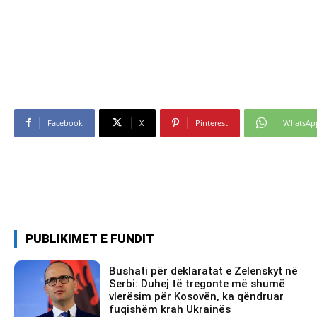
Facebook
X
Pinterest
WhatsAp
PUBLIKIMET E FUNDIT
Bushati për deklaratat e Zelenskyt në
Serbi: Duhej të tregonte më shumë
vlerësim për Kosovën, ka qëndruar
fuqishëm krah Ukrainës