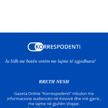
Ju lidh me botën vetëm me lajme të zgjedhura!
RRETH NESH
Gazeta Online “Korrespodenti” mbulon me
informacione audiencën në Kosovë dhe më gjerë.,
me lajme në gjuhën shqipe.