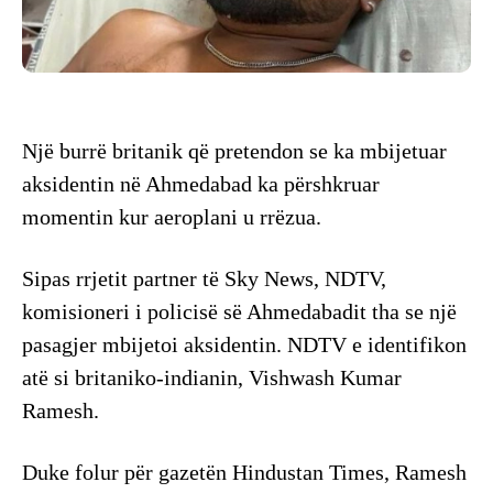
Një burrë britanik që pretendon se ka mbijetuar
aksidentin në Ahmedabad ka përshkruar
momentin kur aeroplani u rrëzua.
Sipas rrjetit partner të Sky News, NDTV,
komisioneri i policisë së Ahmedabadit tha se një
pasagjer mbijetoi aksidentin. NDTV e identifikon
atë si britaniko-indianin, Vishwash Kumar
Ramesh.
Duke folur për gazetën Hindustan Times, Ramesh