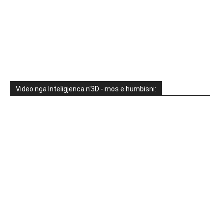
Video nga Inteligjenca n'3D - mos e humbisni: