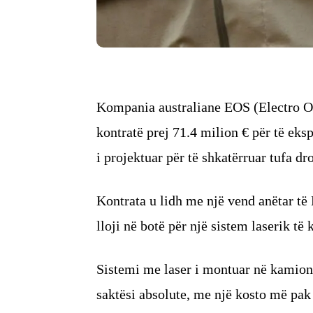
Kompania australiane EOS (Electro Op
kontratë prej 71.4 milion € për të eks
i projektuar për të shkatërruar tufa dr
Kontrata u lidh me një vend anëtar të 
lloji në botë për një sistem laserik të
Sistemi me laser i montuar në kamion
saktësi absolute, me një kosto më pak 