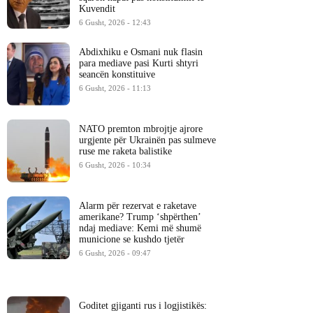
Kuvendit
6 Gusht, 2026 - 12:43
Abdixhiku e Osmani nuk flasin
para mediave pasi Kurti shtyri
seancën konstituive
6 Gusht, 2026 - 11:13
NATO premton mbrojtje ajrore
urgjente për Ukrainën pas sulmeve
ruse me raketa balistike
6 Gusht, 2026 - 10:34
Alarm për rezervat e raketave
amerikane? Trump ‘shpërthen’
ndaj mediave: Kemi më shumë
municione se kushdo tjetër
6 Gusht, 2026 - 09:47
Goditet gjiganti rus i logjistikës: