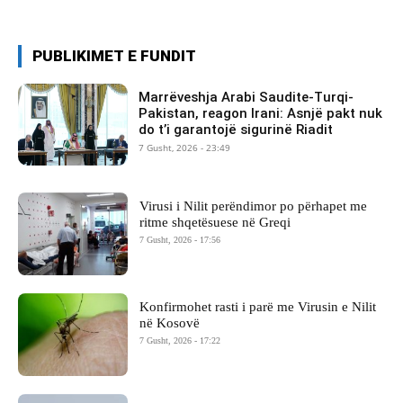
PUBLIKIMET E FUNDIT
Marrëveshja Arabi Saudite-Turqi-
Pakistan, reagon Irani: Asnjë pakt nuk
do t’i garantojë sigurinë Riadit
7 Gusht, 2026 - 23:49
Virusi i Nilit perëndimor po përhapet me
ritme shqetësuese në Greqi
7 Gusht, 2026 - 17:56
Konfirmohet rasti i parë me Virusin e Nilit
në Kosovë
7 Gusht, 2026 - 17:22