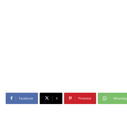
Facebook
X
Pinterest
WhatsAp