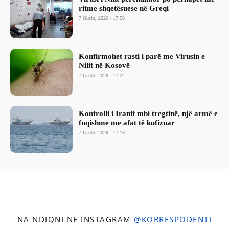
ritme shqetësuese në Greqi
7 Gusht, 2026 - 17:56
Konfirmohet rasti i parë me Virusin e
Nilit në Kosovë
7 Gusht, 2026 - 17:22
Kontrolli i Iranit mbi tregtinë, një armë e
fuqishme me afat të kufizuar
7 Gusht, 2026 - 17:16
NA NDIQNI NË INSTAGRAM
@KORRESPODENTI