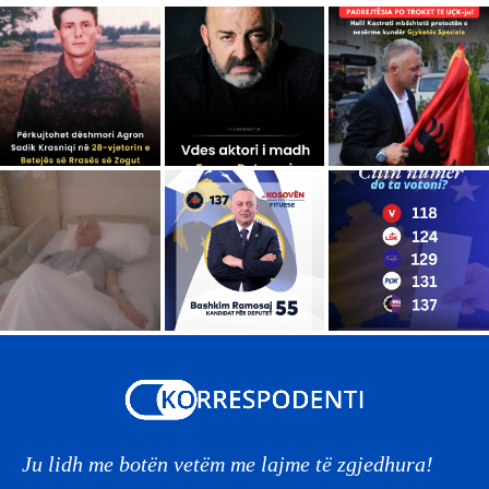
Ju lidh me botën vetëm me lajme të zgjedhura!