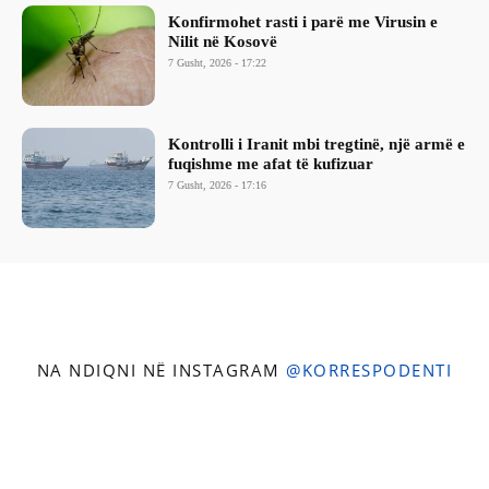
Konfirmohet rasti i parë me Virusin e
Nilit në Kosovë
7 Gusht, 2026 - 17:22
Kontrolli i Iranit mbi tregtinë, një armë e
fuqishme me afat të kufizuar
7 Gusht, 2026 - 17:16
NA NDIQNI NË INSTAGRAM
@KORRESPODENTI