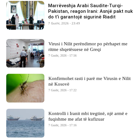
Marrëveshja Arabi Saudite-Turqi-
Pakistan, reagon Irani: Asnjë pakt nuk
do t’i garantojë sigurinë Riadit
7 Gusht, 2026 - 23:49
Virusi i Nilit perëndimor po përhapet me
ritme shqetësuese në Greqi
7 Gusht, 2026 - 17:56
Konfirmohet rasti i parë me Virusin e Nilit
në Kosovë
7 Gusht, 2026 - 17:22
Kontrolli i Iranit mbi tregtinë, një armë e
fuqishme me afat të kufizuar
7 Gusht, 2026 - 17:16