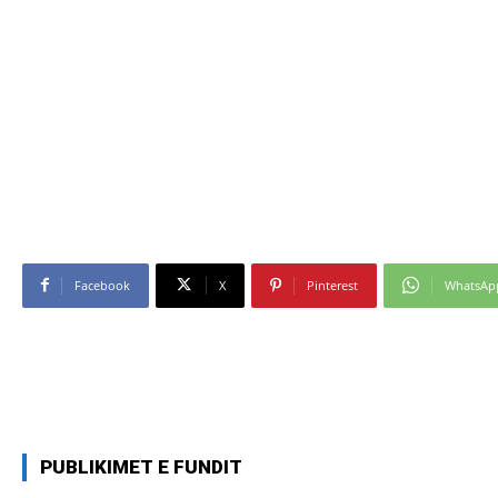
Facebook
X
Pinterest
WhatsAp
PUBLIKIMET E FUNDIT