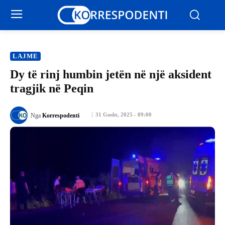
LAJME
Dy të rinj humbin jetën në një aksident
tragjik në Peqin
31 Gusht, 2025 - 09:00
Nga
Korrespodenti