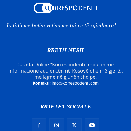
Ju lidh me botën vetëm me lajme të zgjedhura!
RRETH NESH
Gazeta Online “Korrespodenti” mbulon me
informacione audiencën në Kosovë dhe më gjerë.,
me lajme në gjuhën shqipe.
Kontakti:
info@korrespodenti.com
RRJETET SOCIALE