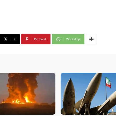
X
Pinterest
WhatsApp