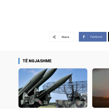
Facebook
Share
TË NGJASHME