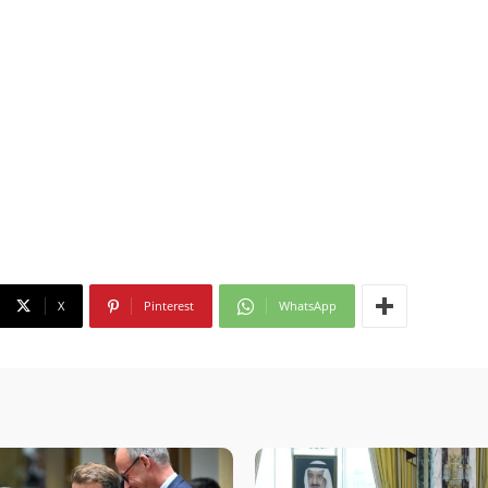
X
Pinterest
WhatsApp