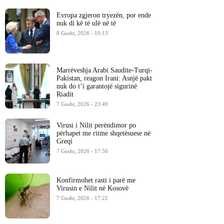
Evropa zgjeron tryezën, por ende
nuk di kë të ulë në të
8 Gusht, 2026 - 10:13
Marrëveshja Arabi Saudite-Turqi-
Pakistan, reagon Irani: Asnjë pakt
nuk do t’i garantojë sigurinë
Riadit
7 Gusht, 2026 - 23:49
Virusi i Nilit perëndimor po
përhapet me ritme shqetësuese në
Greqi
7 Gusht, 2026 - 17:56
Konfirmohet rasti i parë me
Virusin e Nilit në Kosovë
7 Gusht, 2026 - 17:22