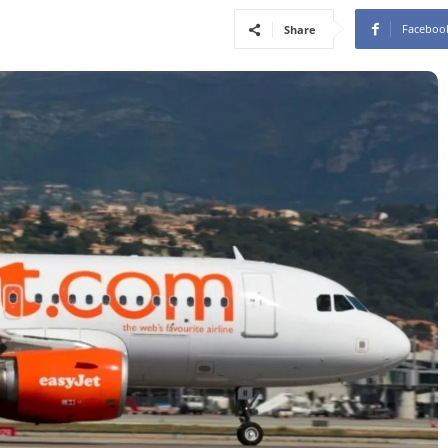
Faceboo
Share