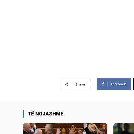
Facebook
Share
TË NGJASHME