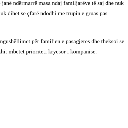
se janë ndërmarrë masa ndaj familjarëve të saj dhe nuk
nuk dihet se çfarë ndodhi me trupin e gruas pas
 ngushëllimet për familjen e pasagjeres dhe theksoi se
hit mbetet prioriteti kryesor i kompanisë.