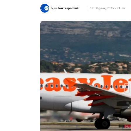
Nga
Korrespodenti
19 Dhjetor, 2025 - 21:56