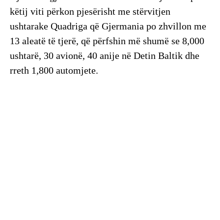
këtij viti përkon pjesërisht me stërvitjen
ushtarake Quadriga që Gjermania po zhvillon me
13 aleatë të tjerë, që përfshin më shumë se 8,000
ushtarë, 30 avionë, 40 anije në Detin Baltik dhe
rreth 1,800 automjete.