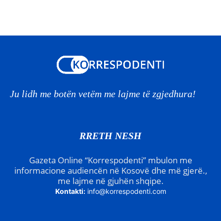
Ju lidh me botën vetëm me lajme të zgjedhura!
RRETH NESH
Gazeta Online “Korrespodenti” mbulon me
informacione audiencën në Kosovë dhe më gjerë.,
me lajme në gjuhën shqipe.
Kontakti:
info@korrespodenti.com