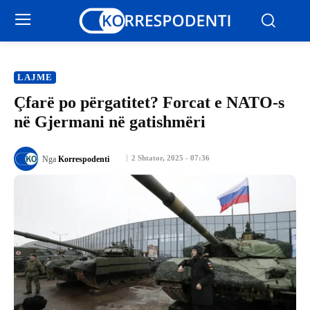
LAJME
Çfarë po përgatitet? Forcat e NATO-s
në Gjermani në gatishmëri
2 Shtator, 2025 - 07:36
Nga
Korrespodenti