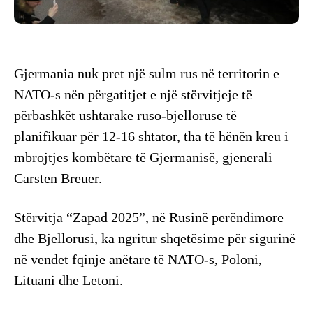
Gjermania nuk pret një sulm rus në territorin e
NATO-s nën përgatitjet e një stërvitjeje të
përbashkët ushtarake ruso-bjelloruse të
planifikuar për 12-16 shtator, tha të hënën kreu i
mbrojtjes kombëtare të Gjermanisë, gjenerali
Carsten Breuer.
Stërvitja “Zapad 2025”, në Rusinë perëndimore
dhe Bjellorusi, ka ngritur shqetësime për sigurinë
në vendet fqinje anëtare të NATO-s, Poloni,
Lituani dhe Letoni.