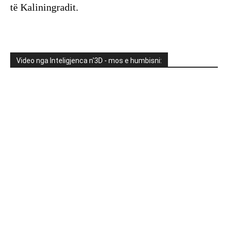
të Kaliningradit.
Video nga Inteligjenca n'3D - mos e humbisni: