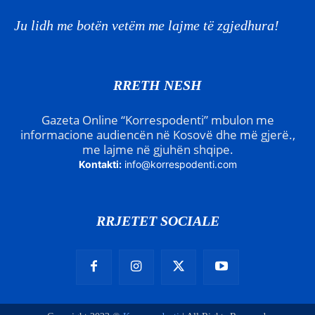
Ju lidh me botën vetëm me lajme të zgjedhura!
RRETH NESH
Gazeta Online “Korrespodenti” mbulon me
informacione audiencën në Kosovë dhe më gjerë.,
me lajme në gjuhën shqipe.
Kontakti:
info@korrespodenti.com
RRJETET SOCIALE