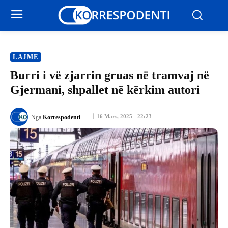
LAJME
Burri i vë zjarrin gruas në tramvaj në
Gjermani, shpallet në kërkim autori
16 Mars, 2025 - 22:23
Nga
Korrespodenti