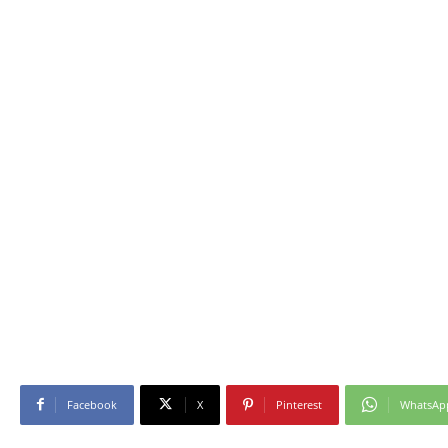
Facebook
X
Pinterest
WhatsAp