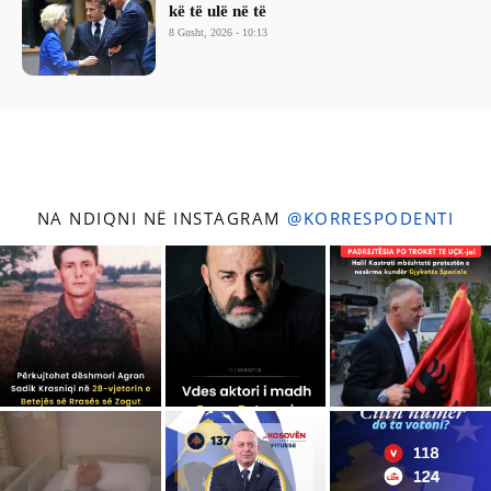
kë të ulë në të
8 Gusht, 2026 - 10:13
NA NDIQNI NË INSTAGRAM
@KORRESPODENTI