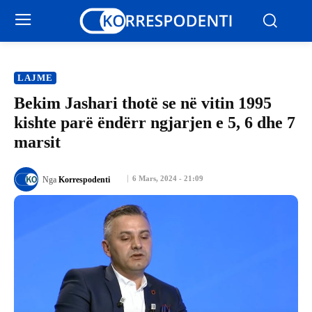
LAJME
Bekim Jashari thotë se në vitin 1995
kishte parë ëndërr ngjarjen e 5, 6 dhe 7
marsit
6 Mars, 2024 - 21:09
Nga
Korrespodenti