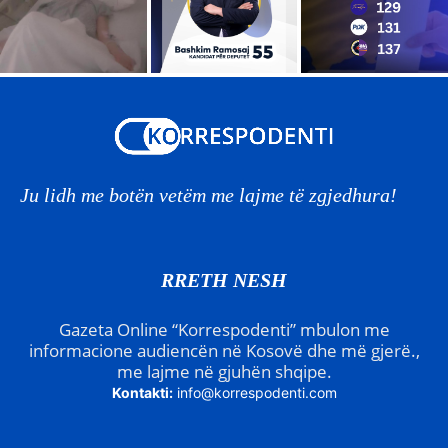
Ju lidh me botën vetëm me lajme të zgjedhura!
RRETH NESH
Gazeta Online “Korrespodenti” mbulon me
informacione audiencën në Kosovë dhe më gjerë.,
me lajme në gjuhën shqipe.
Kontakti:
info@korrespodenti.com