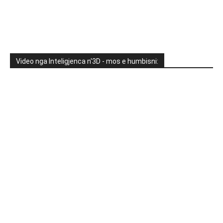
Video nga Inteligjenca n'3D - mos e humbisni: