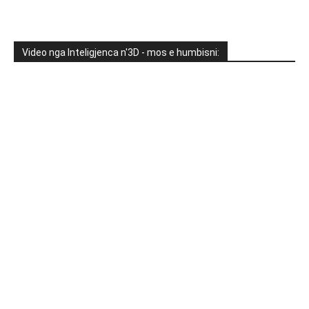
Video nga Inteligjenca n'3D - mos e humbisni: