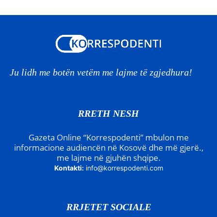
Ju lidh me botën vetëm me lajme të zgjedhura!
RRETH NESH
Gazeta Online “Korrespodenti” mbulon me
informacione audiencën në Kosovë dhe më gjerë.,
me lajme në gjuhën shqipe.
Kontakti:
info@korrespodenti.com
RRJETET SOCIALE