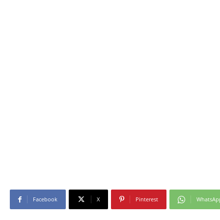
Facebook
X
Pinterest
WhatsAp