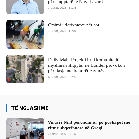
për shqiptarët e Novi Pazarit
7 Gusht, 2026 - 11:14
Çmimi i derivateve për sot
7 Gusht, 2026 - 11:00
Daily Mail: Projekti i ri i komunitetit
mysliman shqiptar në Londër provokon
përplasje me banorët e zonës
6 Gusht, 2026 - 21:56
TË NGJASHME
Virusi i Nilit perëndimor po përhapet me
ritme shqetësuese në Greqi
7 Gusht, 2026 - 17:56