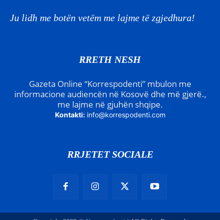
Ju lidh me botën vetëm me lajme të zgjedhura!
RRETH NESH
Gazeta Online “Korrespodenti” mbulon me
informacione audiencën në Kosovë dhe më gjerë.,
me lajme në gjuhën shqipe.
Kontakti:
info@korrespodenti.com
RRJETET SOCIALE