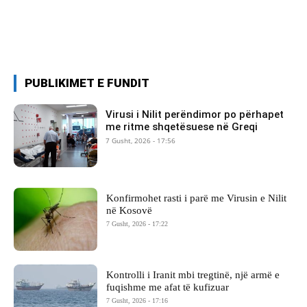
PUBLIKIMET E FUNDIT
Virusi i Nilit perëndimor po përhapet
me ritme shqetësuese në Greqi
7 Gusht, 2026 - 17:56
Konfirmohet rasti i parë me Virusin e Nilit
në Kosovë
7 Gusht, 2026 - 17:22
Kontrolli i Iranit mbi tregtinë, një armë e
fuqishme me afat të kufizuar
7 Gusht, 2026 - 17:16