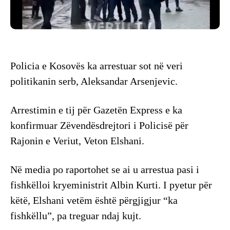
Policia e Kosovës ka arrestuar sot në veri
politikanin serb, Aleksandar Arsenjevic.
Arrestimin e tij për Gazetën Express e ka
konfirmuar Zëvendësdrejtori i Policisë për
Rajonin e Veriut, Veton Elshani.
Në media po raportohet se ai u arrestua pasi i
fishkëlloi kryeministrit Albin Kurti. I pyetur për
këtë, Elshani vetëm është përgjigjur “ka
fishkëllu”, pa treguar ndaj kujt.