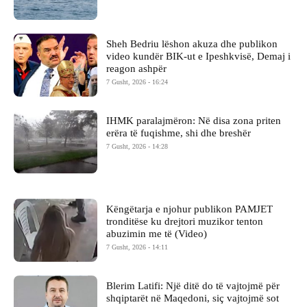
Sheh Bedriu lëshon akuza dhe publikon
video kundër BIK-ut e Ipeshkvisë, Demaj i
reagon ashpër
7 Gusht, 2026 - 16:24
IHMK paralajmëron: Në disa zona priten
erëra të fuqishme, shi dhe breshër
7 Gusht, 2026 - 14:28
Këngëtarja e njohur publikon PAMJET
tronditëse ku drejtori muzikor tenton
abuzimin me të (Video)
7 Gusht, 2026 - 14:11
Blerim Latifi: Një ditë do të vajtojmë për
shqiptarët në Maqedoni, siç vajtojmë sot