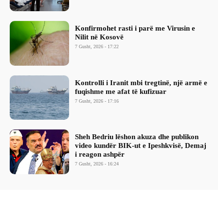
Konfirmohet rasti i parë me Virusin e
Nilit në Kosovë
7 Gusht, 2026 - 17:22
Kontrolli i Iranit mbi tregtinë, një armë e
fuqishme me afat të kufizuar
7 Gusht, 2026 - 17:16
Sheh Bedriu lëshon akuza dhe publikon
video kundër BIK-ut e Ipeshkvisë, Demaj
i reagon ashpër
7 Gusht, 2026 - 16:24