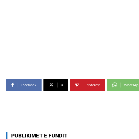
Facebook
X
Pinterest
WhatsAp
PUBLIKIMET E FUNDIT