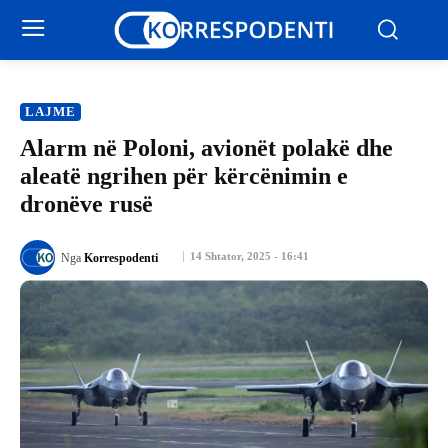
LAJME
Alarm në Poloni, avionët polakë dhe
aleatë ngrihen për kërcënimin e
dronëve rusë
14 Shtator, 2025 - 16:41
Nga
Korrespodenti