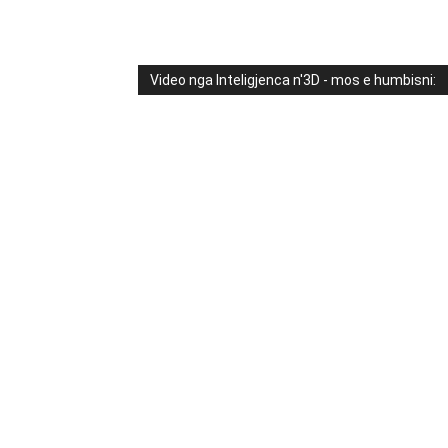
Video nga Inteligjenca n'3D - mos e humbisni: