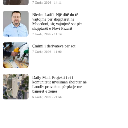
7 Gusht, 2026 - 14:11
Blerim Latifi: Një ditë do të
vajtojmë për shqiptarët në
Maqedoni, siç vajtojmë sot për
shqiptarët e Novi Pazarit
7 Gusht, 2026 - 11:14
Çmimi i derivateve për sot
7 Gusht, 2026 - 11:00
Daily Mail: Projekti i ri i
komunitetit mysliman shqiptar në
Londër provokon përplasje me
banorët e zonës
6 Gusht, 2026 - 21:56