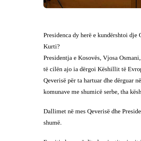
Presidenca dy herë e kundërshtoi dje
Kurti?
Presidentja e Kosovës, Vjosa Osmani, 
të cilën ajo ia dërgoi Këshillit të Evr
Qeverisë për ta hartuar dhe dërguar në
komunave me shumicë serbe, tha këshi
Dallimet në mes Qeverisë dhe Preside
shumë.