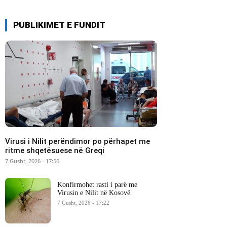
PUBLIKIMET E FUNDIT
Virusi i Nilit perëndimor po përhapet me
ritme shqetësuese në Greqi
7 Gusht, 2026 - 17:56
Konfirmohet rasti i parë me
Virusin e Nilit në Kosovë
7 Gusht, 2026 - 17:22