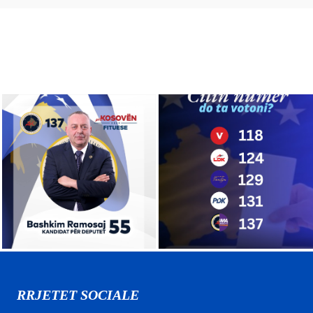
RRJETET SOCIALE