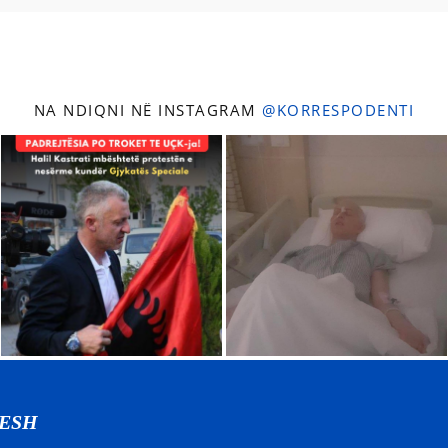
NA NDIQNI NË INSTAGRAM
@KORRESPODENTI
NESH