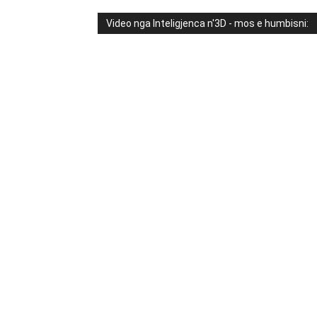
Video nga Inteligjenca n'3D - mos e humbisni: