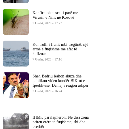
Konfirmohet rasti i parë me
Virusin e Nilit në Kosovë
7 Gusht, 2026 - 17:22
Kontrolli i Iranit mbi tregtinë, një
armë e fuqishme me afat të
kufizuar
7 Gusht, 2026 - 17:16
Sheh Bedriu lëshon akuza dhe
publikon video kundër BIK-ut e
Ipeshkvisë, Demaj i reagon ashpër
7 Gusht, 2026 - 16:24
IHMK paralajmëron: Në disa zona
priten erëra të fuqishme, shi dhe
breshër