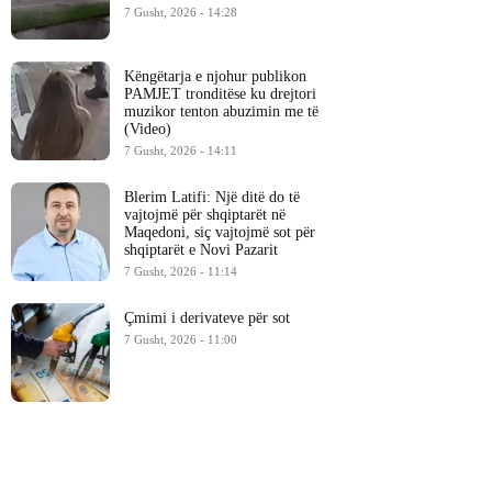
7 Gusht, 2026 - 14:28
Këngëtarja e njohur publikon
PAMJET tronditëse ku drejtori
muzikor tenton abuzimin me të
(Video)
7 Gusht, 2026 - 14:11
Blerim Latifi: Një ditë do të
vajtojmë për shqiptarët në
Maqedoni, siç vajtojmë sot për
shqiptarët e Novi Pazarit
7 Gusht, 2026 - 11:14
Çmimi i derivateve për sot
7 Gusht, 2026 - 11:00