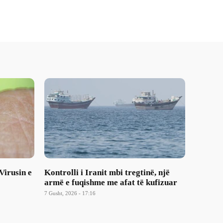
Virusin e
Kontrolli i Iranit mbi tregtinë, një
armë e fuqishme me afat të kufizuar
7 Gusht, 2026 - 17:16