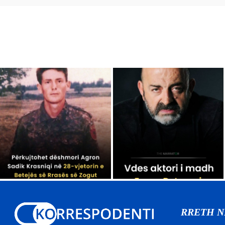
RRETH 