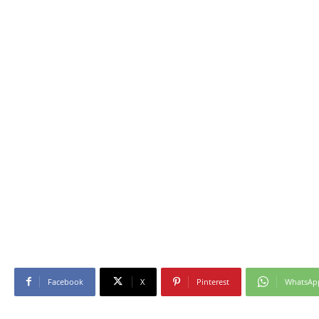
Facebook
X
Pinterest
WhatsAp