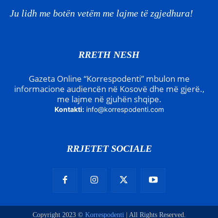
Ju lidh me botën vetëm me lajme të zgjedhura!
RRETH NESH
Gazeta Online “Korrespodenti” mbulon me
informacione audiencën në Kosovë dhe më gjerë.,
me lajme në gjuhën shqipe.
Kontakti:
info@korrespodenti.com
RRJETET SOCIALE
Copyright 2023 ©
Korrespodenti
| All Rights Reserved.