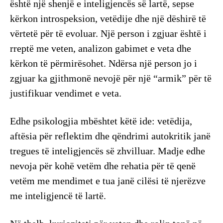
është një shenjë e inteligjencës së lartë, sepse
kërkon introspeksion, vetëdije dhe një dëshirë të
vërtetë për të evoluar. Një person i zgjuar është i
rreptë me veten, analizon gabimet e veta dhe
kërkon të përmirësohet. Ndërsa një person jo i
zgjuar ka gjithmonë nevojë për një “armik” për të
justifikuar vendimet e veta.
Edhe psikologjia mbështet këtë ide: vetëdija,
aftësia për reflektim dhe qëndrimi autokritik janë
tregues të inteligjencës së zhvilluar. Madje edhe
nevoja për kohë vetëm dhe rehatia për të qenë
vetëm me mendimet e tua janë cilësi të njerëzve
me inteligjencë të lartë.