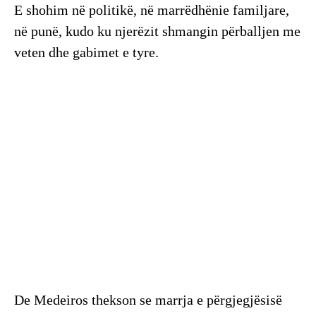
E shohim në politikë, në marrëdhënie familjare,
në punë, kudo ku njerëzit shmangin përballjen me
veten dhe gabimet e tyre.
De Medeiros thekson se marrja e përgjegjësisë