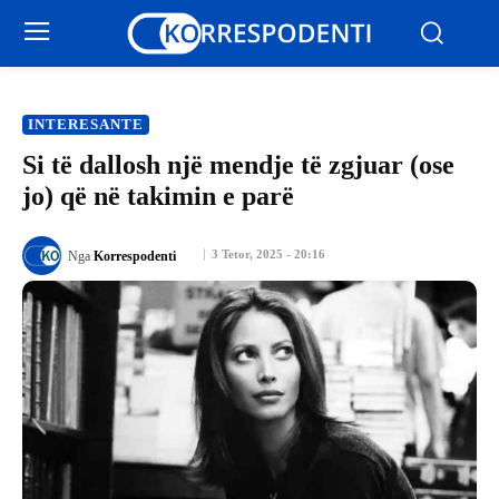
INTERESANTE
Si të dallosh një mendje të zgjuar (ose
jo) që në takimin e parë
3 Tetor, 2025 - 20:16
Nga
Korrespodenti