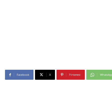
Facebook
X
Pinterest
WhatsAp