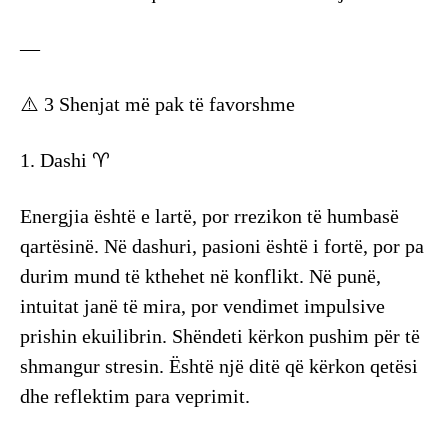
—
⚠️ 3 Shenjat më pak të favorshme
1. Dashi ♈
Energjia është e lartë, por rrezikon të humbasë
qartësinë. Në dashuri, pasioni është i fortë, por pa
durim mund të kthehet në konflikt. Në punë,
intuitat janë të mira, por vendimet impulsive
prishin ekuilibrin. Shëndeti kërkon pushim për të
shmangur stresin. Është një ditë që kërkon qetësi
dhe reflektim para veprimit.