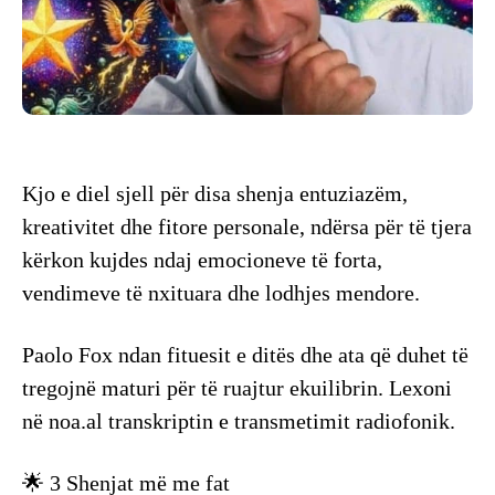
Kjo e diel sjell për disa shenja entuziazëm,
kreativitet dhe fitore personale, ndërsa për të tjera
kërkon kujdes ndaj emocioneve të forta,
vendimeve të nxituara dhe lodhjes mendore.
Paolo Fox ndan fituesit e ditës dhe ata që duhet të
tregojnë maturi për të ruajtur ekuilibrin. Lexoni
në noa.al transkriptin e transmetimit radiofonik.
🌟 3 Shenjat më me fat