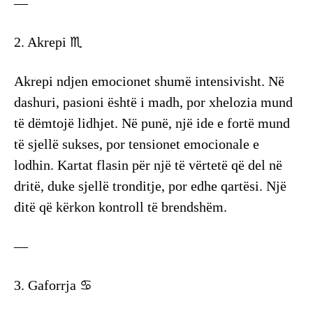
—
2. Akrepi ♏
Akrepi ndjen emocionet shumë intensivisht. Në
dashuri, pasioni është i madh, por xhelozia mund
të dëmtojë lidhjet. Në punë, një ide e fortë mund
të sjellë sukses, por tensionet emocionale e
lodhin. Kartat flasin për një të vërtetë që del në
dritë, duke sjellë tronditje, por edhe qartësi. Një
ditë që kërkon kontroll të brendshëm.
—
3. Gaforrja ♋