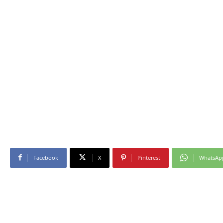
Facebook
X
Pinterest
WhatsAp