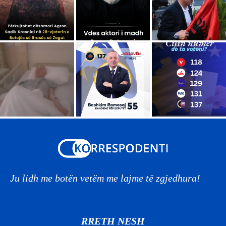
Ju lidh me botën vetëm me lajme të zgjedhura!
RRETH NESH