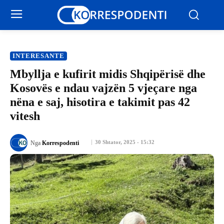
INTERESANTE
Mbyllja e kufirit midis Shqipërisë dhe
Kosovës e ndau vajzën 5 vjeçare nga
nëna e saj, hisotira e takimit pas 42
vitesh
30 Shtator, 2025 - 15:32
Nga
Korrespodenti