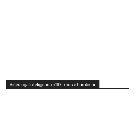
Video nga Inteligjenca n'3D - mos e humbisni: