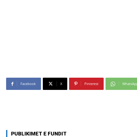
Facebook
X
Pinterest
WhatsAp
PUBLIKIMET E FUNDIT