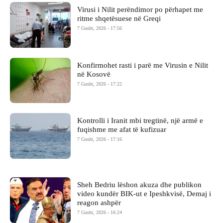
Virusi i Nilit perëndimor po përhapet me
ritme shqetësuese në Greqi
7 Gusht, 2026 - 17:56
Konfirmohet rasti i parë me Virusin e Nilit
në Kosovë
7 Gusht, 2026 - 17:22
Kontrolli i Iranit mbi tregtinë, një armë e
fuqishme me afat të kufizuar
7 Gusht, 2026 - 17:16
Sheh Bedriu lëshon akuza dhe publikon
video kundër BIK-ut e Ipeshkvisë, Demaj i
reagon ashpër
7 Gusht, 2026 - 16:24