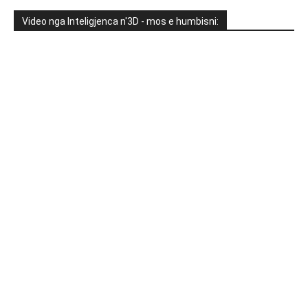
Video nga Inteligjenca n'3D - mos e humbisni: