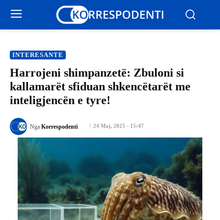
INTERESANTE
Harrojeni shimpanzetë: Zbuloni si
kallamarët sfiduan shkencëtarët me
inteligjencën e tyre!
24 Maj, 2025 - 15:47
Nga
Korrespodenti