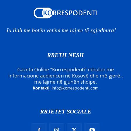
Ju lidh me botën vetëm me lajme të zgjedhura!
RRETH NESH
Gazeta Online “Korrespodenti” mbulon me
informacione audiencën në Kosovë dhe më gjerë.,
me lajme në gjuhën shqipe.
Kontakti:
info@korrespodenti.com
RRJETET SOCIALE