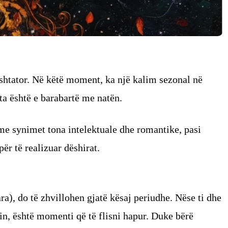
shtator. Në këtë moment, ka një kalim sezonal në
ta është e barabartë me natën.
me synimet tona intelektuale dhe romantike, pasi
ër të realizuar dëshirat.
ra), do të zhvillohen gjatë kësaj periudhe. Nëse ti dhe
rin, është momenti që të flisni hapur. Duke bërë