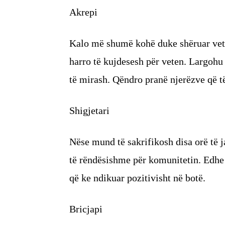
Akrepi
Kalo më shumë kohë duke shëruar vete
harro të kujdesesh për veten. Largohu 
të mirash. Qëndro pranë njerëzve që t
Shigjetari
Nëse mund të sakrifikosh disa orë të 
të rëndësishme për komunitetin. Edhe 
që ke ndikuar pozitivisht në botë.
Bricjapi