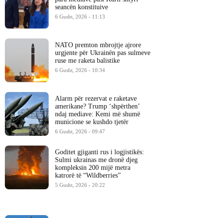
seancën konstituive
6 Gusht, 2026 - 11:13
NATO premton mbrojtje ajrore
urgjente për Ukrainën pas sulmeve
ruse me raketa balistike
6 Gusht, 2026 - 10:34
Alarm për rezervat e raketave
amerikane? Trump ‘shpërthen’
ndaj mediave: Kemi më shumë
municione se kushdo tjetër
6 Gusht, 2026 - 09:47
Goditet gjiganti rus i logjistikës:
Sulmi ukrainas me dronë djeg
kompleksin 200 mijë metra
katrorë të “Wildberries”
5 Gusht, 2026 - 20:22