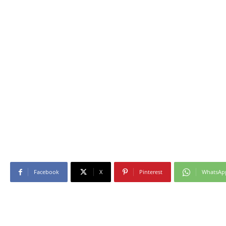
Facebook
X
Pinterest
WhatsAp