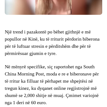
Një trend i pazakontë po bëhet gjithnjë e më
popullor në Kinë, ku të rriturit përdorin biberona
për të luftuar stresin e përditshëm dhe për të
përmirësuar gjumin e tyre.
Në mënyrë specifike, siç raportohet nga South
China Morning Post, moda e re e biberonave për
të rritur ka filluar të përhapet me shpejtësi në
tregun kinez, ku dyqanet online regjistrojnë më
shumë se 2,000 shitje në muaj. Çmimet variojnë
nga 1 deri në 60 euro.