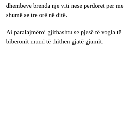
dhëmbëve brenda një viti nëse përdoret për më
shumë se tre orë në ditë.
Ai paralajmëroi gjithashtu se pjesë të vogla të
biberonit mund të thithen gjatë gjumit.