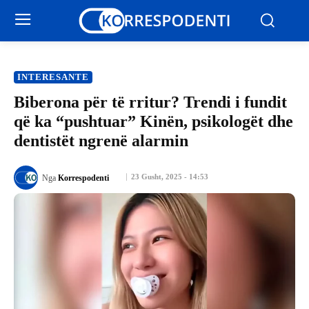
INTERESANTE
Biberona për të rritur? Trendi i fundit
që ka “pushtuar” Kinën, psikologët dhe
dentistët ngrenë alarmin
23 Gusht, 2025 - 14:53
Nga
Korrespodenti