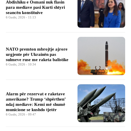
Abdixhiku e Osmani nuk flasin
para mediave pasi Kurti shtyri
seancën konstituive
6 Gusht, 2026 - 11:13
NATO premton mbrojtje ajrore
urgjente për Ukrainën pas
sulmeve ruse me raketa balistike
6 Gusht, 2026 - 10:34
Alarm për rezervat e raketave
amerikane? Trump ‘shpërthen’
ndaj mediave: Kemi më shumë
municione se kushdo tjetër
6 Gusht, 2026 - 09:47