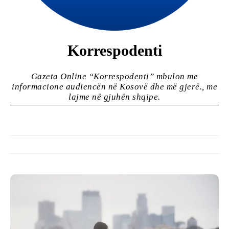
Korrespodenti
Gazeta Online “Korrespodenti” mbulon me
informacione audiencën në Kosovë dhe më gjerë., me
lajme në gjuhën shqipe.