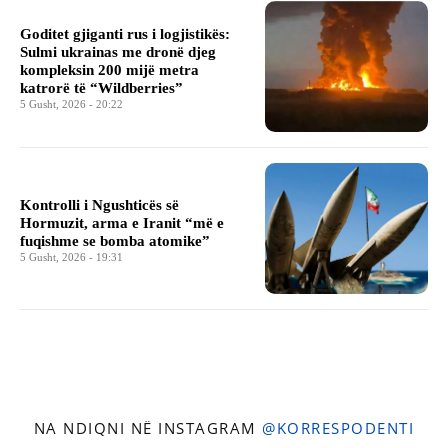
Goditet gjiganti rus i logjistikës:
Sulmi ukrainas me dronë djeg
kompleksin 200 mijë metra
katrorë të “Wildberries”
5 Gusht, 2026 - 20:22
Kontrolli i Ngushticës së
Hormuzit, arma e Iranit “më e
fuqishme se bomba atomike”
5 Gusht, 2026 - 19:31
NA NDIQNI NË INSTAGRAM
@KORRESPODENTI