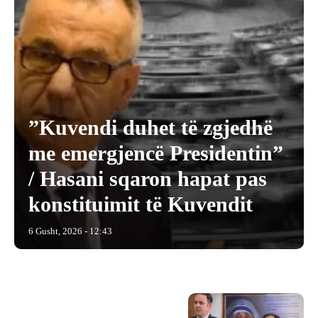
​”Kuvendi duhet të zgjedhë
me emergjencë Presidentin”
/ Hasani sqaron hapat pas
konstituimit të Kuvendit
6 Gusht, 2026 - 12:43