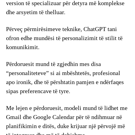
version të specializuar për detyra më komplekse
dhe arsyetim të thelluar.
Përveç përmirësimeve teknike, ChatGPT tani
ofron edhe mundësi të personalizimit të stilit të
komunikimit.
Përdoruesit mund të zgjedhin mes disa
“personaliteteve” si ai mbështetës, profesional
apo ironik, dhe të përshtatin pamjen e ndërfaqes
sipas preferencave të tyre.
Me lejen e përdoruesit, modeli mund të lidhet me
Gmail dhe Google Calendar për të ndihmuar në
planifikimin e ditës, duke krijuar një përvojë më