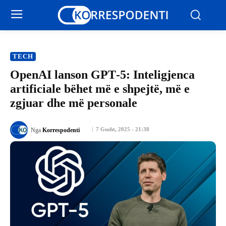
TECH
OpenAI lanson GPT‑5: Inteligjenca
artificiale bëhet më e shpejtë, më e
zgjuar dhe më personale
7 Gusht, 2025 - 21:38
Nga
Korrespodenti