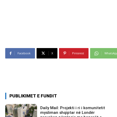
Facebook
X
Pinterest
WhatsAp
PUBLIKIMET E FUNDIT
Daily Mail: Projekti i ri i komunitetit
mysliman shqiptar në Londër