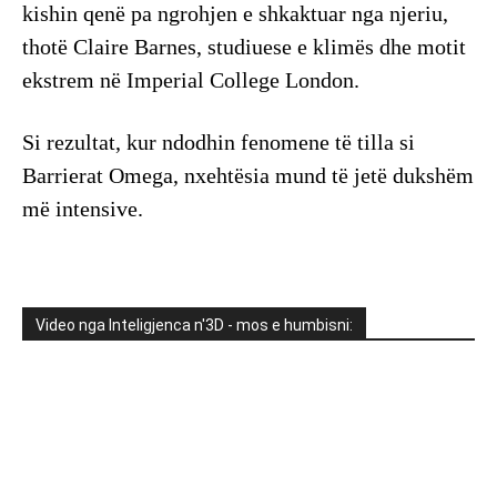
kishin qenë pa ngrohjen e shkaktuar nga njeriu,
thotë Claire Barnes, studiuese e klimës dhe motit
ekstrem në Imperial College London.
Si rezultat, kur ndodhin fenomene të tilla si
Barrierat Omega, nxehtësia mund të jetë dukshëm
më intensive.
Video nga Inteligjenca n'3D - mos e humbisni: