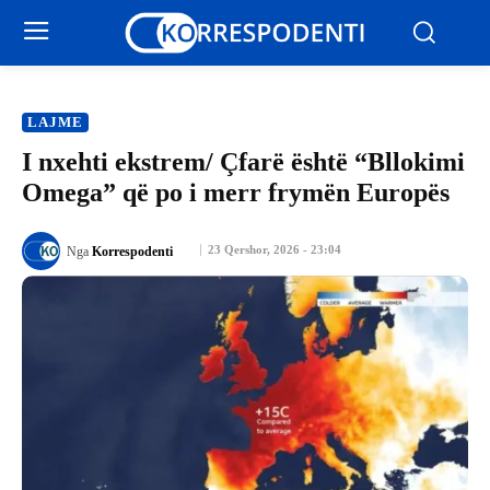
LAJME
I nxehti ekstrem/ Çfarë është “Bllokimi
Omega” që po i merr frymën Europës
23 Qershor, 2026 - 23:04
Nga
Korrespodenti