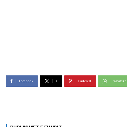
Facebook
X
Pinterest
WhatsAp