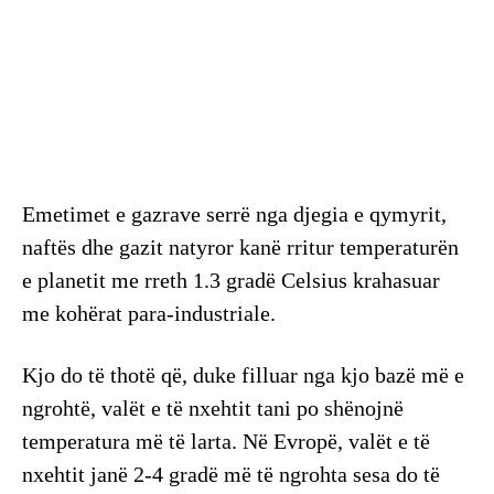
Emetimet e gazrave serrë nga djegia e qymyrit,
naftës dhe gazit natyror kanë rritur temperaturën
e planetit me rreth 1.3 gradë Celsius krahasuar
me kohërat para-industriale.
Kjo do të thotë që, duke filluar nga kjo bazë më e
ngrohtë, valët e të nxehtit tani po shënojnë
temperatura më të larta. Në Evropë, valët e të
nxehtit janë 2-4 gradë më të ngrohta sesa do të