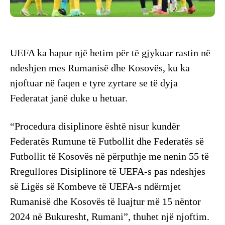
UEFA ka hapur një hetim për të gjykuar rastin në
ndeshjen mes Rumanisë dhe Kosovës, ku ka
njoftuar në faqen e tyre zyrtare se të dyja
Federatat janë duke u hetuar.
“Procedura disiplinore është nisur kundër
Federatës Rumune të Futbollit dhe Federatës së
Futbollit të Kosovës në përputhje me nenin 55 të
Rregullores Disiplinore të UEFA-s pas ndeshjes
së Ligës së Kombeve të UEFA-s ndërmjet
Rumanisë dhe Kosovës të luajtur më 15 nëntor
2024 në Bukuresht, Rumani”, thuhet një njoftim.