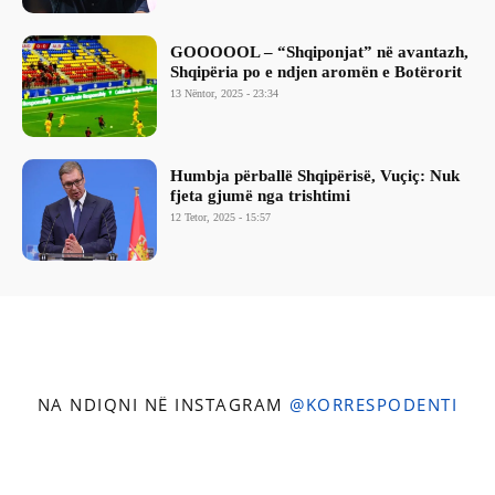
GOOOOOL – “Shqiponjat” në avantazh,
Shqipëria po e ndjen aromën e Botërorit
13 Nëntor, 2025 - 23:34
Humbja përballë Shqipërisë, Vuçiç: Nuk
fjeta gjumë nga trishtimi
12 Tetor, 2025 - 15:57
NA NDIQNI NË INSTAGRAM
@KORRESPODENTI