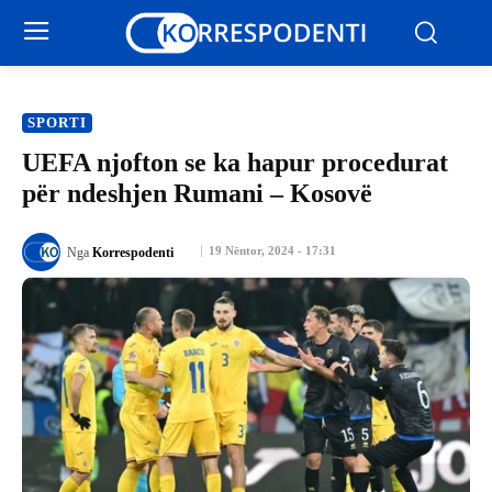
SPORTI
UEFA njofton se ka hapur procedurat
për ndeshjen Rumani – Kosovë
19 Nëntor, 2024 - 17:31
Nga
Korrespodenti