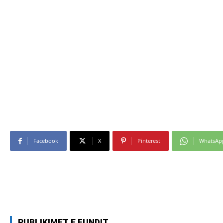
Facebook
X
Pinterest
WhatsAp
PUBLIKIMET E FUNDIT