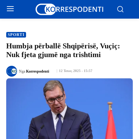
SPORTI
Humbja përballë Shqipërisë, Vuçiç:
Nuk fjeta gjumë nga trishtimi
12 Tetor, 2025 - 15:57
Nga
Korrespodenti