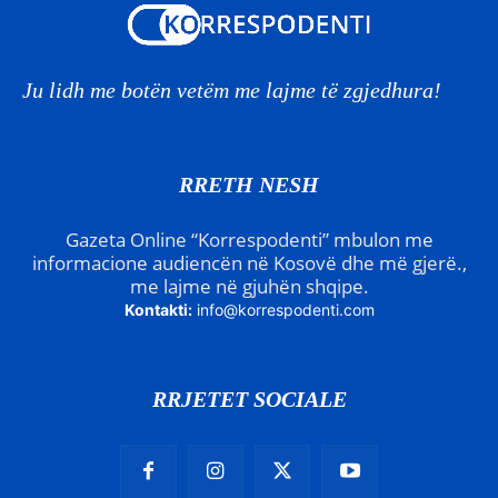
Ju lidh me botën vetëm me lajme të zgjedhura!
RRETH NESH
Gazeta Online “Korrespodenti” mbulon me
informacione audiencën në Kosovë dhe më gjerë.,
me lajme në gjuhën shqipe.
Kontakti:
info@korrespodenti.com
RRJETET SOCIALE