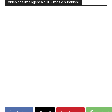
Video nga Inteligjenca n'3D - mos e humbisni: