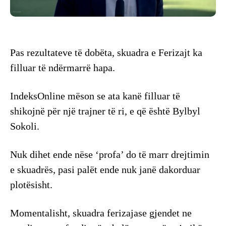
Pas rezultateve të dobëta, skuadra e Ferizajt ka
filluar të ndërmarrë hapa.
IndeksOnline mëson se ata kanë filluar të
shikojnë për një trajner të ri, e që është Bylbyl
Sokoli.
Nuk dihet ende nëse ‘profa’ do të marr drejtimin
e skuadrës, pasi palët ende nuk janë dakorduar
plotësisht.
Momentalisht, skuadra ferizajase gjendet ne