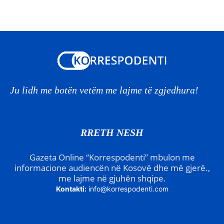
Ju lidh me botën vetëm me lajme të zgjedhura!
RRETH NESH
Gazeta Online “Korrespodenti” mbulon me
informacione audiencën në Kosovë dhe më gjerë.,
me lajme në gjuhën shqipe.
Kontakti:
info@korrespodenti.com