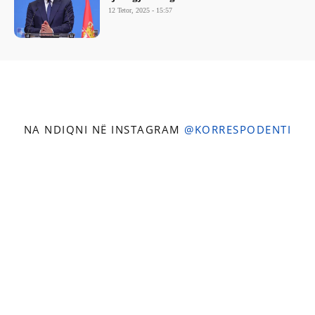
12 Tetor, 2025 - 15:57
NA NDIQNI NË INSTAGRAM
@KORRESPODENTI