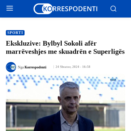
SPORTI
Ekskluzive: Bylbyl Sokoli afër
marrëveshjes me skuadrën e Superligës
24 Shtator, 2024 - 16:58
Nga
Korrespodenti