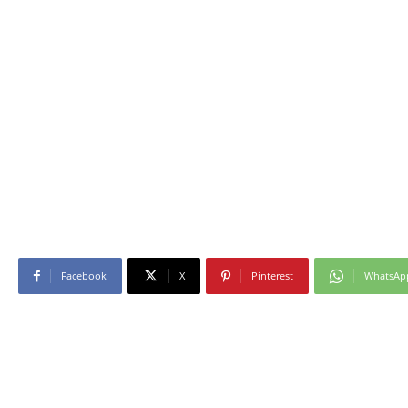
Facebook
X
Pinterest
WhatsAp