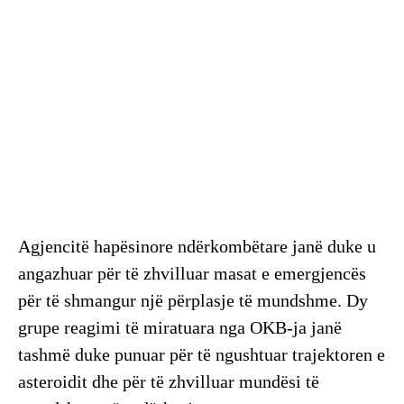
Agjencitë hapësinore ndërkombëtare janë duke u
angazhuar për të zhvilluar masat e emergjencës
për të shmangur një përplasje të mundshme. Dy
grupe reagimi të miratuara nga OKB-ja janë
tashmë duke punuar për të ngushtuar trajektoren e
asteroidit dhe për të zhvilluar mundësi të