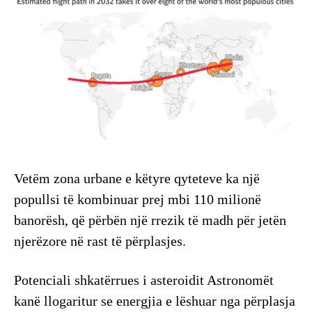
Vetëm zona urbane e këtyre qyteteve ka një
popullsi të kombinuar prej mbi 110 milionë
banorësh, që përbën një rrezik të madh për jetën
njerëzore në rast të përplasjes.
Potenciali shkatërrues i asteroidit Astronomët
kanë llogaritur se energjia e lëshuar nga përplasja