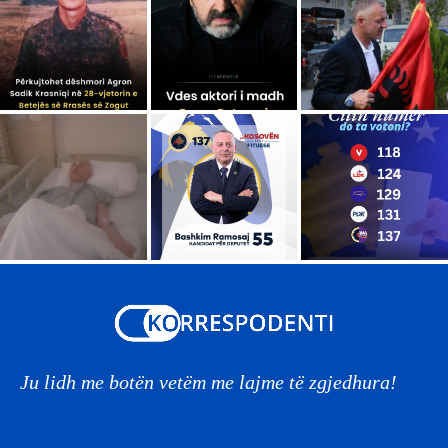
Ju lidh me botën vetëm me lajme të zgjedhura!