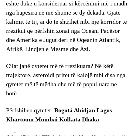
është duke u konsideruar si kërcënimi më i madh
nga hapësira në më shumë se dy dekada. Gjatë
kalimit të tij, ai do të shtrihet mbi një korridor të
rrezikut që përfshin zonat nga Oqeani Paqësor
dhe Amerika e Jugut deri në Oqeanin Atlantik,
Afrikë, Lindjen e Mesme dhe Azi.
Cilat janë qytetet më të rrezikuara? Në këtë
trajektore, asteroidi pritet të kalojë mbi disa nga
qytetet më të mëdha dhe më të populluara në
botë.
Përfshihen qytetet:
Bogotá Abidjan Lagos
Khartoum Mumbai Kolkata Dhaka