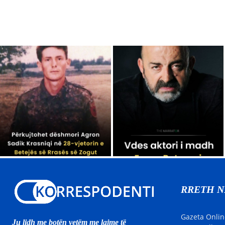
RRETH 
Gazeta Onlin
Ju lidh me botën vetëm me lajme të