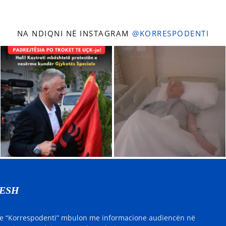
NA NDIQNI NË INSTAGRAM
@KORRESPODENTI
NESH
e “Korrespodenti” mbulon me informacione audiencën në