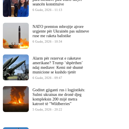
seancën konstituive
6 Gusht, 2026 - 11:13
NATO premton mbrojtje ajrore
urgjente për Ukrainën pas sulmeve
ruse me raketa balistike
6 Gusht, 2026 - 10:34
Alarm për rezervat e raketave
amerikane? Trump ‘shpërthen’
ndaj mediave: Kemi më shumë
municione se kushdo tjetër
6 Gusht, 2026 - 09:47
Goditet gjiganti rus i logjistikës:
Sulmi ukrainas me dronë djeg
kompleksin 200 mijë metra
katrorë të “Wildberries”
5 Gusht, 2026 - 20:22