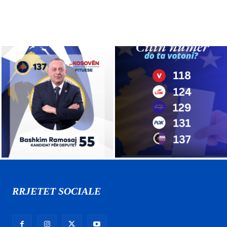
RRJETET SOCIALE