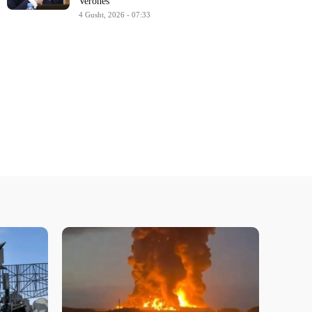
Veronës
4 Gusht, 2026 - 07:33