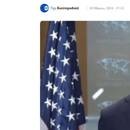
Nga
Korrespodenti
18 Dhjetor, 2024 - 17:55