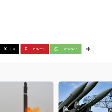
X
Pinterest
WhatsApp