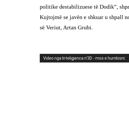
politike destabilizuese të Dodik”, shpr
Kujtojmë se javën e shkuar u shpall 
së Veriut, Artan Grubi.
Video nga Inteligjenca n'3D - mos e humbisni: