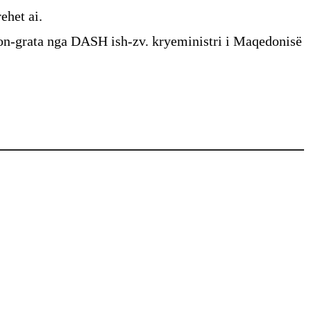
ehet ai.
non-grata nga DASH ish-zv. kryeministri i Maqedonisë