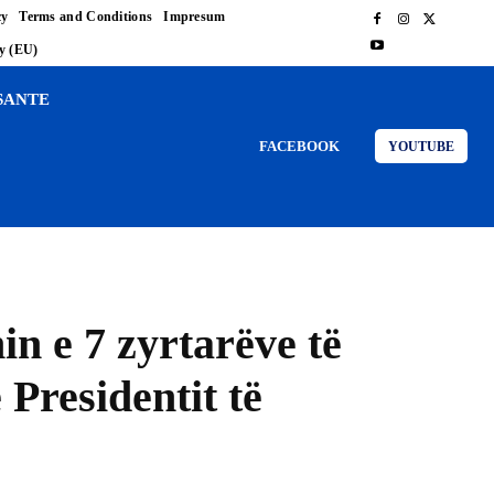
cy
Terms and Conditions
Impresum
cy (EU)
SANTE
FACEBOOK
YOUTUBE
n e 7 zyrtarëve të
 Presidentit të