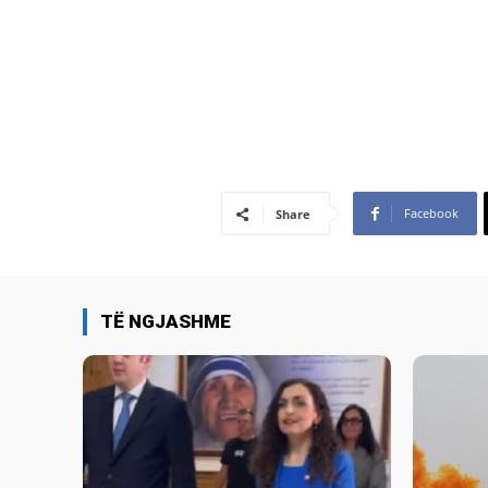
Facebook
Share
TË NGJASHME