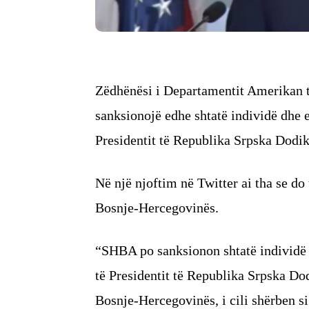
Zëdhënësi i Departamentit Amerikan t
sanksionojë edhe shtatë individë dhe en
Presidentit të Republika Srpska Dodik
Në një njoftim në Twitter ai tha se do 
Bosnje-Hercegovinës.
“SHBA po sanksionon shtatë individë dh
të Presidentit të Republika Srpska Do
Bosnje-Hercegovinës, i cili shërben si