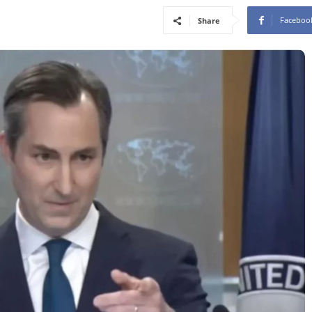
Faceboo
Share