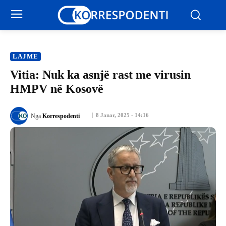
LAJME
Vitia: Nuk ka asnjë rast me virusin
HMPV në Kosovë
8 Janar, 2025 - 14:16
Nga
Korrespodenti