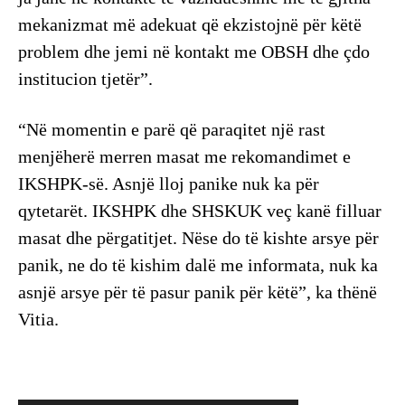
mekanizmat më adekuat që ekzistojnë për këtë
problem dhe jemi në kontakt me OBSH dhe çdo
institucion tjetër”.
“Në momentin e parë që paraqitet një rast
menjëherë merren masat me rekomandimet e
IKSHPK-së. Asnjë lloj panike nuk ka për
qytetarët. IKSHPK dhe SHSKUK veç kanë filluar
masat dhe përgatitjet. Nëse do të kishte arsye për
panik, ne do të kishim dalë me informata, nuk ka
asnjë arsye për të pasur panik për këtë”, ka thënë
Vitia.