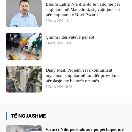
Blerim Latifi: Një ditë do të vajtojmë për
shqiptarët në Maqedoni, siç vajtojmë sot
për shqiptarët e Novi Pazarit
7 Gusht, 2026 - 11:14
Çmimi i derivateve për sot
7 Gusht, 2026 - 11:00
Daily Mail: Projekti i ri i komunitetit
mysliman shqiptar në Londër provokon
përplasje me banorët e zonës
6 Gusht, 2026 - 21:56
TË NGJASHME
Virusi i Nilit perëndimor po përhapet me