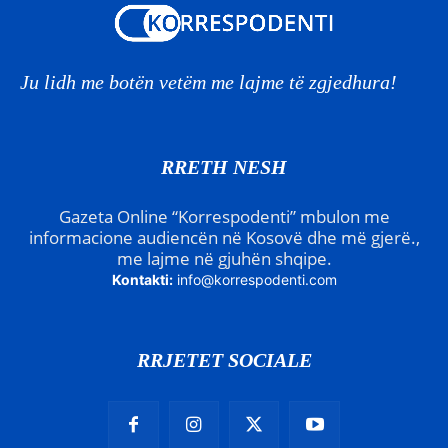
Ju lidh me botën vetëm me lajme të zgjedhura!
RRETH NESH
Gazeta Online “Korrespodenti” mbulon me
informacione audiencën në Kosovë dhe më gjerë.,
me lajme në gjuhën shqipe.
Kontakti:
info@korrespodenti.com
RRJETET SOCIALE