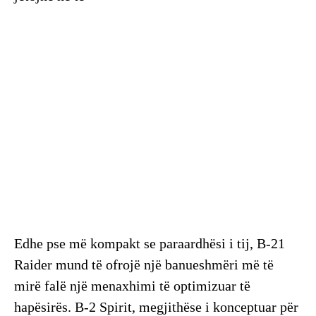
Edhe pse më kompakt se paraardhësi i tij, B-21
Raider mund të ofrojë një banueshmëri më të
mirë falë një menaxhimi të optimizuar të
hapësirës. B-2 Spirit, megjithëse i konceptuar për