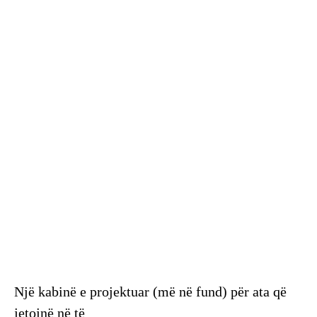
Një kabinë e projektuar (më në fund) për ata që
jetojnë në të