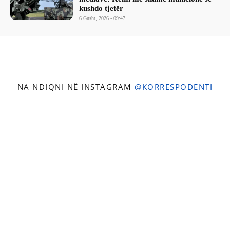
kushdo tjetër
6 Gusht, 2026 - 09:47
NA NDIQNI NË INSTAGRAM
@KORRESPODENTI