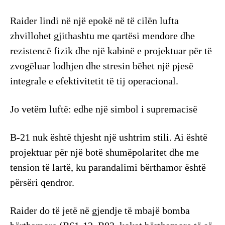
Raider lindi në një epokë në të cilën lufta
zhvillohet gjithashtu me qartësi mendore dhe
rezistencë fizik dhe një kabinë e projektuar për të
zvogëluar lodhjen dhe stresin bëhet një pjesë
integrale e efektivitetit të tij operacional.
Jo vetëm luftë: edhe një simbol i supremacisë
B-21 nuk është thjesht një ushtrim stili. Ai është
projektuar për një botë shumëpolaritet dhe me
tension të lartë, ku parandalimi bërthamor është
përsëri qendror.
Raider do të jetë në gjendje të mbajë bomba