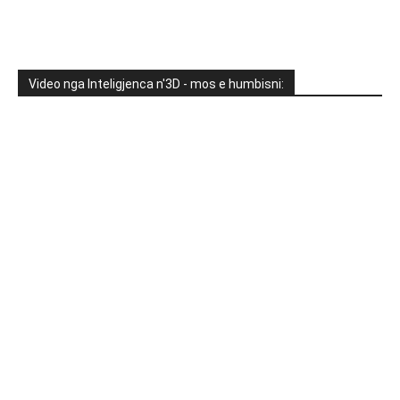
Video nga Inteligjenca n'3D - mos e humbisni: