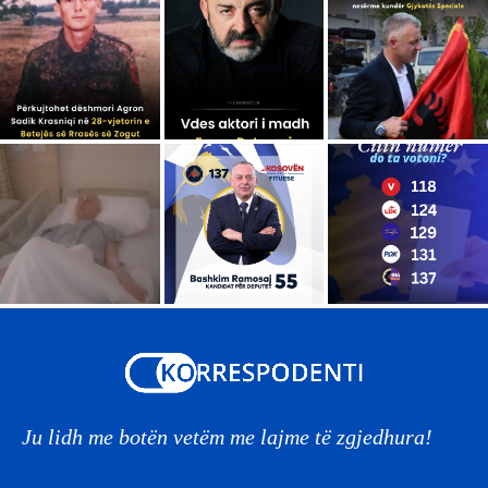
Ju lidh me botën vetëm me lajme të zgjedhura!