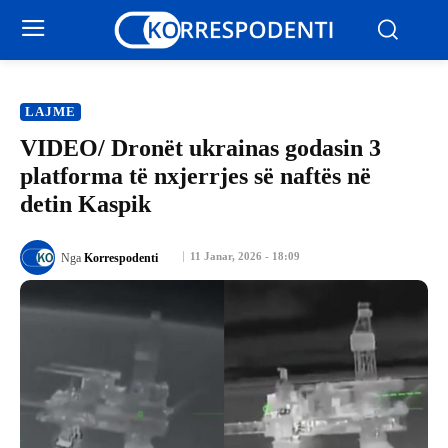
LAJME
VIDEO/ Dronët ukrainas godasin 3
platforma të nxjerrjes së naftës në
detin Kaspik
11 Janar, 2026 - 18:09
Nga
Korrespodenti