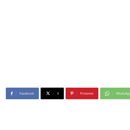
Facebook
X
Pinterest
WhatsAp